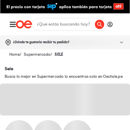
¿Dónde te gustaría recibir tu pedido?
Supermercado
SELE
Sele
Busca lo mejor en Supermercado lo encuentras solo en Oechsle.pe