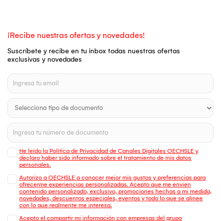
¡Recibe nuestras ofertas y novedades!
Suscríbete y recibe en tu inbox todas nuestras ofertas
exclusivas y novedades
He leído la Política de Privacidad de Canales Digitales OECHSLE y
declaro haber sido informado sobre el tratamiento de mis datos
personales.
Autorizo a OECHSLE a conocer mejor mis gustos y preferencias para
ofrecerme experiencias personalizadas. Acepto que me envien
contenido personalizado, exclusivo, promociones hechas a mi medida,
novedades, descuentos especiales, eventos y todo lo que se alinee
con lo que realmente me interesa.
Acepto el compartir mi información con empresas del grupo