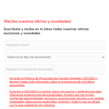
¡Recibe nuestras ofertas y novedades!
Suscríbete y recibe en tu inbox todas nuestras ofertas
exclusivas y novedades
He leído la Política de Privacidad de Canales Digitales OECHSLE y
declaro haber sido informado sobre el tratamiento de mis datos
personales.
Autorizo a OECHSLE a conocer mejor mis gustos y preferencias para
ofrecerme experiencias personalizadas. Acepto que me envien
contenido personalizado, exclusivo, promociones hechas a mi medida,
novedades, descuentos especiales, eventos y todo lo que se alinee
con lo que realmente me interesa.