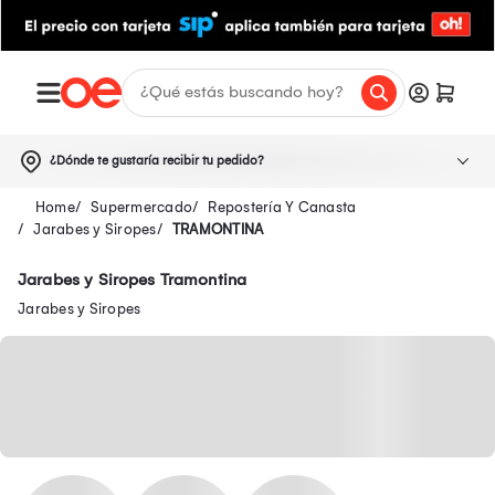
¿Dónde te gustaría recibir tu pedido?
Supermercado
Repostería Y Canasta
Jarabes y Siropes
TRAMONTINA
Jarabes y Siropes Tramontina
Jarabes y Siropes