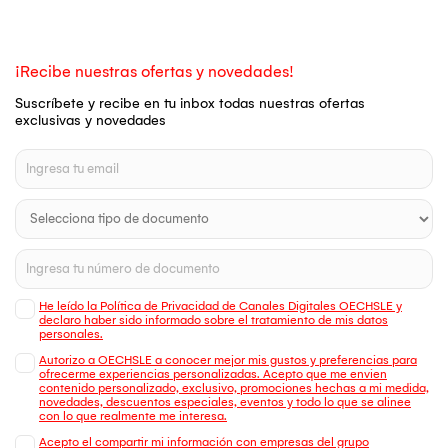
¡Recibe nuestras ofertas y novedades!
Suscríbete y recibe en tu inbox todas nuestras ofertas
exclusivas y novedades
He leído la Política de Privacidad de Canales Digitales OECHSLE y
declaro haber sido informado sobre el tratamiento de mis datos
personales.
Autorizo a OECHSLE a conocer mejor mis gustos y preferencias para
ofrecerme experiencias personalizadas. Acepto que me envien
contenido personalizado, exclusivo, promociones hechas a mi medida,
novedades, descuentos especiales, eventos y todo lo que se alinee
con lo que realmente me interesa.
Acepto el compartir mi información con empresas del grupo