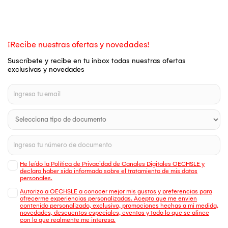
¡Recibe nuestras ofertas y novedades!
Suscríbete y recibe en tu inbox todas nuestras ofertas
exclusivas y novedades
He leído la Política de Privacidad de Canales Digitales OECHSLE y
declaro haber sido informado sobre el tratamiento de mis datos
personales.
Autorizo a OECHSLE a conocer mejor mis gustos y preferencias para
ofrecerme experiencias personalizadas. Acepto que me envien
contenido personalizado, exclusivo, promociones hechas a mi medida,
novedades, descuentos especiales, eventos y todo lo que se alinee
con lo que realmente me interesa.