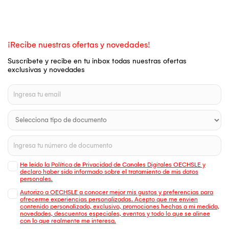
¡Recibe nuestras ofertas y novedades!
Suscríbete y recibe en tu inbox todas nuestras ofertas
exclusivas y novedades
He leído la Política de Privacidad de Canales Digitales OECHSLE y
declaro haber sido informado sobre el tratamiento de mis datos
personales.
Autorizo a OECHSLE a conocer mejor mis gustos y preferencias para
ofrecerme experiencias personalizadas. Acepto que me envien
contenido personalizado, exclusivo, promociones hechas a mi medida,
novedades, descuentos especiales, eventos y todo lo que se alinee
con lo que realmente me interesa.