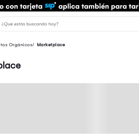
tos Orgánicos
Marketplace
place