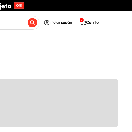
0
Iniciar sesión
Carrito