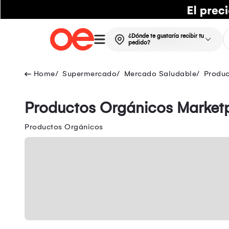
¿Dónde te gustaría recibir tu
pedido?
Supermercado
Mercado Saludable
Produc
Productos Orgánicos Market
Productos Orgánicos