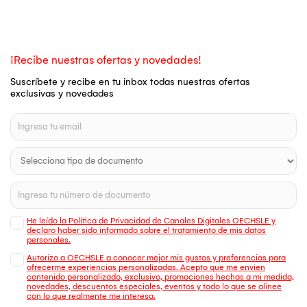
¡Recibe nuestras ofertas y novedades!
Suscríbete y recibe en tu inbox todas nuestras ofertas
exclusivas y novedades
He leído la Política de Privacidad de Canales Digitales OECHSLE y
declaro haber sido informado sobre el tratamiento de mis datos
personales.
Autorizo a OECHSLE a conocer mejor mis gustos y preferencias para
ofrecerme experiencias personalizadas. Acepto que me envien
contenido personalizado, exclusivo, promociones hechas a mi medida,
novedades, descuentos especiales, eventos y todo lo que se alinee
con lo que realmente me interesa.