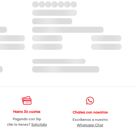
Hasta 36 cuotas
Chatea con nosotros
Pagando con Sip
Escríbenos a nuestro
¿No la tienes?
Solicítala
Whatsapp Chat