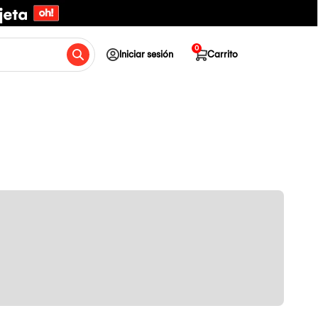
0
Iniciar sesión
Carrito