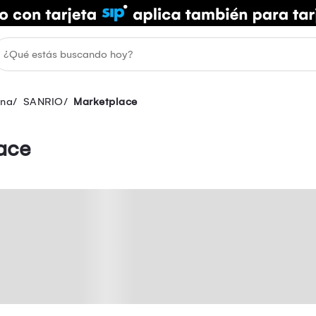
ina
SANRIO
Marketplace
ace