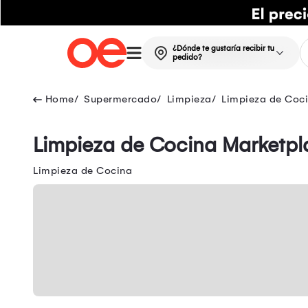
¿Dónde te gustaría recibir tu
pedido?
Supermercado
Limpieza
Limpieza de Coc
Limpieza de Cocina Marketpl
Limpieza de Cocina