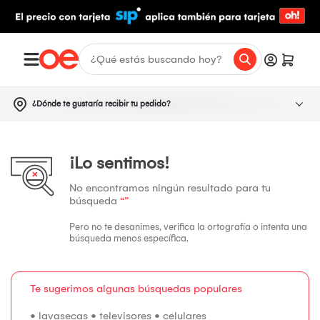
¿Dónde te gustaría recibir tu pedido?
¡Lo sentimos!
No encontramos ningún resultado para tu
búsqueda
“”
Pero no te desanimes, verifica la ortografía o intenta una
búsqueda menos específica.
Te sugerimos algunas búsquedas populares
•
lavasecas
•
televisores
•
celulares