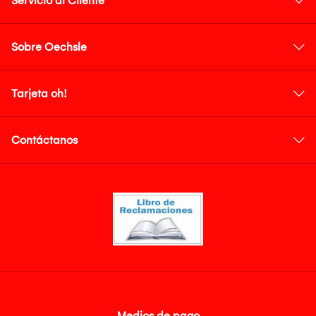
Servicio al Cliente
Sobre Oechsle
Tarjeta oh!
Contáctanos
Medios de pago