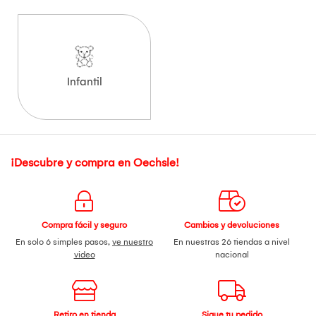
Infantil
¡Descubre y compra en Oechsle!
Compra fácil y seguro
Cambios y devoluciones
En solo 6 simples pasos,
ve nuestro
En nuestras 26 tiendas a nivel
video
nacional
Retiro en tienda
Sigue tu pedido