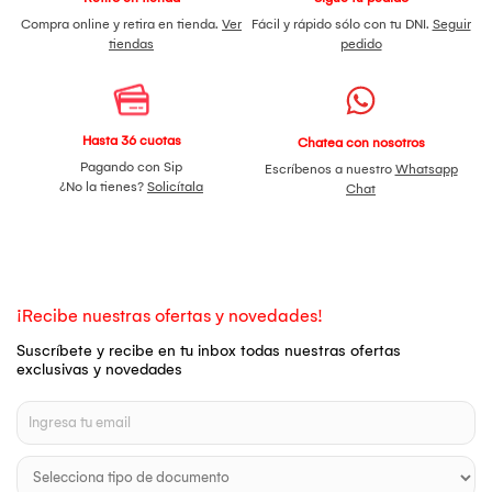
Compra online y retira en tienda.
Ver
Fácil y rápido sólo con tu DNI.
Seguir
tiendas
pedido
Hasta 36 cuotas
Chatea con nosotros
Pagando con Sip
Escríbenos a nuestro
Whatsapp
¿No la tienes?
Solicítala
Chat
¡Recibe nuestras ofertas y novedades!
Suscríbete y recibe en tu inbox todas nuestras ofertas
exclusivas y novedades