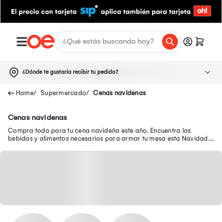
¿Dónde te gustaría recibir tu pedido?
Supermercado
Cenas navidenas
Cenas navidenas
Compra todo para tu cena navideña este año. Encuentra las
bebidas y alimentos necesarios para armar tu mesa esta Navidad.
Tu cena navideña lista a un clic.