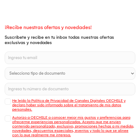
¡Recibe nuestras ofertas y novedades!
Suscríbete y recibe en tu inbox todas nuestras ofertas
exclusivas y novedades
He leído la Política de Privacidad de Canales Digitales OECHSLE y
declaro haber sido informado sobre el tratamiento de mis datos
personales.
Autorizo a OECHSLE a conocer mejor mis gustos y preferencias para
ofrecerme experiencias personalizadas. Acepto que me envien
contenido personalizado, exclusivo, promociones hechas a mi medida,
novedades, descuentos especiales, eventos y todo lo que se alinee
con lo que realmente me interesa.