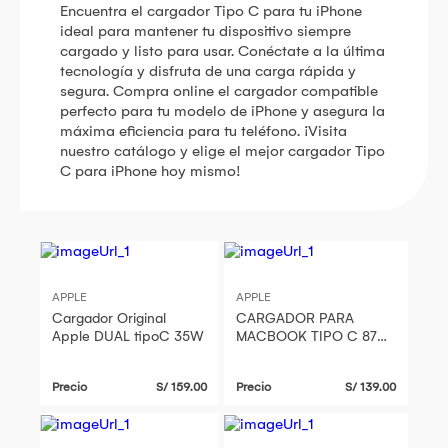
Encuentra el cargador Tipo C para tu iPhone
ideal para mantener tu dispositivo siempre
cargado y listo para usar. Conéctate a la última
tecnología y disfruta de una carga rápida y
segura. Compra online el cargador compatible
perfecto para tu modelo de iPhone y asegura la
máxima eficiencia para tu teléfono. ¡Visita
nuestro catálogo y elige el mejor cargador Tipo
C para iPhone hoy mismo!
APPLE
APPLE
Cargador Original
CARGADOR PARA
Apple DUAL tipoC 35W
MACBOOK TIPO C 87W
APPLE
Precio
S/ 159.00
Precio
S/ 139.00