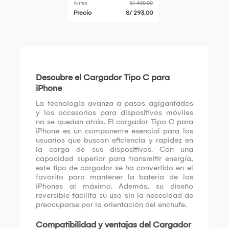
Antes
S/ 400.00
Carga Rápida 2m
Precio
S/ 293.00
Blanco
Descubre el Cargador Tipo C para
iPhone
La tecnología avanza a pasos agigantados
y los accesorios para dispositivos móviles
no se quedan atrás. El cargador Tipo C para
iPhone es un componente esencial para los
usuarios que buscan eficiencia y rapidez en
la carga de sus dispositivos. Con una
capacidad superior para transmitir energía,
este tipo de cargador se ha convertido en el
favorito para mantener la batería de los
iPhones al máximo. Además, su diseño
reversible facilita su uso sin la necesidad de
preocuparse por la orientación del enchufe.
Compatibilidad y ventajas del Cargador