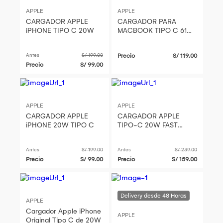
APPLE
APPLE
CARGADOR APPLE
CARGADOR PARA
iPHONE TIPO C 20W
MACBOOK TIPO C 61W
APPLE
Antes
S/ 199.00
Precio
S/ 119.00
Precio
S/ 99.00
APPLE
APPLE
CARGADOR APPLE
CARGADOR APPLE
iPHONE 20W TIPO C
TIPO-C 20W FAST
CHARGER ORIGINAL
Antes
S/ 199.00
Antes
S/ 239.00
Precio
S/ 99.00
Precio
S/ 159.00
APPLE
Cargador Apple iPhone
APPLE
Original Tipo C de 20W