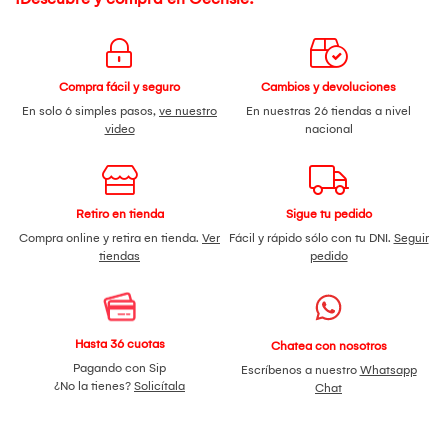
Compra fácil y seguro
Cambios y devoluciones
En solo 6 simples pasos,
ve nuestro
En nuestras 26 tiendas a nivel
video
nacional
Retiro en tienda
Sigue tu pedido
Compra online y retira en tienda.
Ver
Fácil y rápido sólo con tu DNI.
Seguir
tiendas
pedido
Hasta 36 cuotas
Chatea con nosotros
Pagando con Sip
Escríbenos a nuestro
Whatsapp
¿No la tienes?
Solicítala
Chat