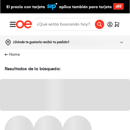
¿Dónde te gustaría recibir tu pedido?
Resultados de la búsqueda: