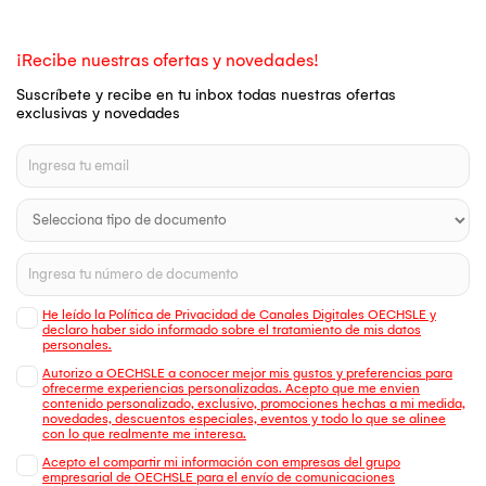
¡Recibe nuestras ofertas y novedades!
Suscríbete y recibe en tu inbox todas nuestras ofertas
exclusivas y novedades
He leído la Política de Privacidad de Canales Digitales OECHSLE y
declaro haber sido informado sobre el tratamiento de mis datos
personales.
Autorizo a OECHSLE a conocer mejor mis gustos y preferencias para
ofrecerme experiencias personalizadas. Acepto que me envien
contenido personalizado, exclusivo, promociones hechas a mi medida,
novedades, descuentos especiales, eventos y todo lo que se alinee
con lo que realmente me interesa.
Acepto el compartir mi información con empresas del grupo
empresarial de OECHSLE para el envío de comunicaciones