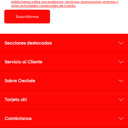
publicitarias sobre sus productos, servicios, promociones, eventos y
otras actividades comerciales de interés.
Suscribirme
Secciones destacadas
Servicio al Cliente
Sobre Oechsle
Tarjeta oh!
Contáctanos