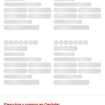
¡Descubre y compra en Oechsle!