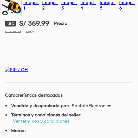
S/ 359.99
Precio
-28%
S/ 500.00
Antes
Características destacadas
Vendido y despachado por:
SantofaElectronics
Términos y condiciones del seller:
Ver términos y condiciones
Marca: