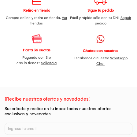
Retiro en tienda
Sigue tu pedido
Compra online y retira en tienda.
Ver
Fácil y rápido sólo con tu DNI.
Seguir
tiendas
pedido
Hasta 36 cuotas
Chatea con nosotros
Pagando con Sip
Escríbenos a nuestro
Whatsapp
¿No la tienes?
Solicítala
Chat
¡Recibe nuestras ofertas y novedades!
Suscríbete y recibe en tu inbox todas nuestras ofertas
exclusivas y novedades