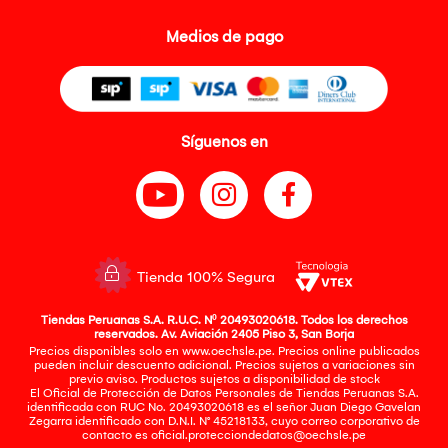
Medios de pago
Síguenos en
Tienda 100% Segura
Tiendas Peruanas S.A. R.U.C. Nº 20493020618. Todos los derechos
reservados. Av. Aviación 2405 Piso 3, San Borja
Precios disponibles solo en www.oechsle.pe. Precios online publicados
pueden incluir descuento adicional. Precios sujetos a variaciones sin
previo aviso. Productos sujetos a disponibilidad de stock
El Oficial de Protección de Datos Personales de Tiendas Peruanas S.A.
identificada con RUC No. 20493020618 es el señor Juan Diego Gavelan
Zegarra identificado con D.N.I. N° 45218133, cuyo correo corporativo de
contacto es
oficial.protecciondedatos@oechsle.pe