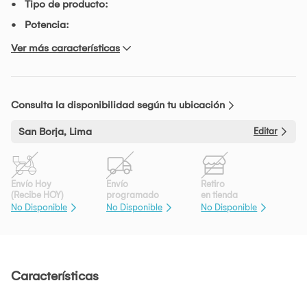
Tipo de producto:
Potencia:
Ver más características
Consulta la disponibilidad según tu ubicación
San Borja, Lima
Editar
Envío Hoy
Envío
Retiro
(Recibe HOY)
programado
en tienda
No Disponible
No Disponible
No Disponible
Características