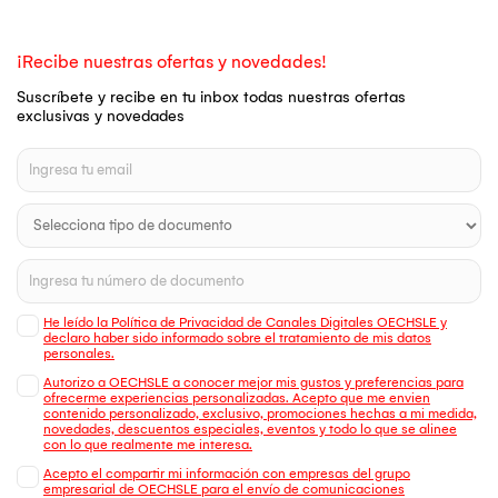
¡Recibe nuestras ofertas y novedades!
Suscríbete y recibe en tu inbox todas nuestras ofertas
exclusivas y novedades
He leído la Política de Privacidad de Canales Digitales OECHSLE y
declaro haber sido informado sobre el tratamiento de mis datos
personales.
Autorizo a OECHSLE a conocer mejor mis gustos y preferencias para
ofrecerme experiencias personalizadas. Acepto que me envien
contenido personalizado, exclusivo, promociones hechas a mi medida,
novedades, descuentos especiales, eventos y todo lo que se alinee
con lo que realmente me interesa.
Acepto el compartir mi información con empresas del grupo
empresarial de OECHSLE para el envío de comunicaciones