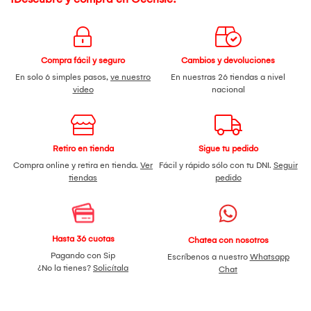
Compra fácil y seguro
Cambios y devoluciones
En solo 6 simples pasos,
ve nuestro
En nuestras 26 tiendas a nivel
video
nacional
Retiro en tienda
Sigue tu pedido
Compra online y retira en tienda.
Ver
Fácil y rápido sólo con tu DNI.
Seguir
tiendas
pedido
Hasta 36 cuotas
Chatea con nosotros
Pagando con Sip
Escríbenos a nuestro
Whatsapp
¿No la tienes?
Solicítala
Chat