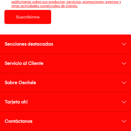
publicitarias sobre sus productos, servicios, promociones, eventos y
otras actividades comerciales de interés.
Suscribirme
Secciones destacadas
Servicio al Cliente
Sobre Oechsle
Tarjeta oh!
Contáctanos