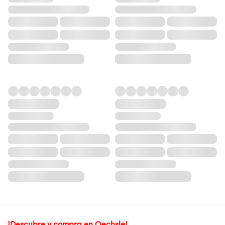
¡Descubre y compra en Oechsle!