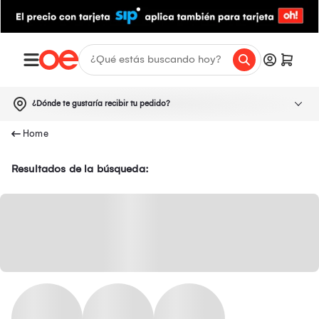
¿Dónde te gustaría recibir tu pedido?
Resultados de la búsqueda: