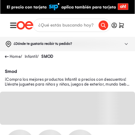
¿Dónde te gustaría recibir tu pedido?
Infantil
SMOD
Smod
¡Compra los mejores productos Infantil a precios con descuentos!
Llévate juguetes para niños y niñas, juegos de exterior, mundo bebé,
escolar, juguetería y más.