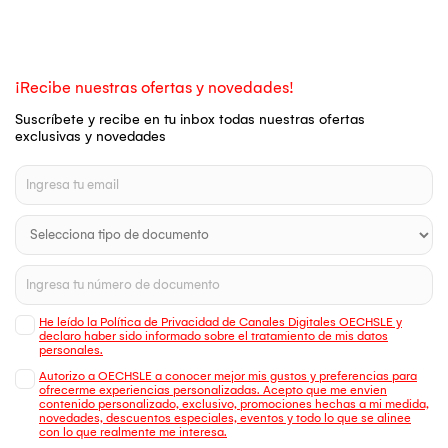
¡Recibe nuestras ofertas y novedades!
Suscríbete y recibe en tu inbox todas nuestras ofertas
exclusivas y novedades
He leído la Política de Privacidad de Canales Digitales OECHSLE y
declaro haber sido informado sobre el tratamiento de mis datos
personales.
Autorizo a OECHSLE a conocer mejor mis gustos y preferencias para
ofrecerme experiencias personalizadas. Acepto que me envien
contenido personalizado, exclusivo, promociones hechas a mi medida,
novedades, descuentos especiales, eventos y todo lo que se alinee
con lo que realmente me interesa.