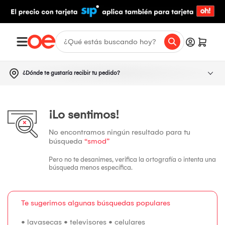
¿Dónde te gustaría recibir tu pedido?
¡Lo sentimos!
No encontramos ningún resultado para tu
búsqueda
“smod”
Pero no te desanimes, verifica la ortografía o intenta una
búsqueda menos específica.
Te sugerimos algunas búsquedas populares
•
lavasecas
•
televisores
•
celulares