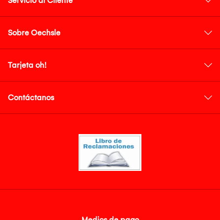
Servicio al Cliente
Sobre Oechsle
Tarjeta oh!
Contáctanos
Medios de pago