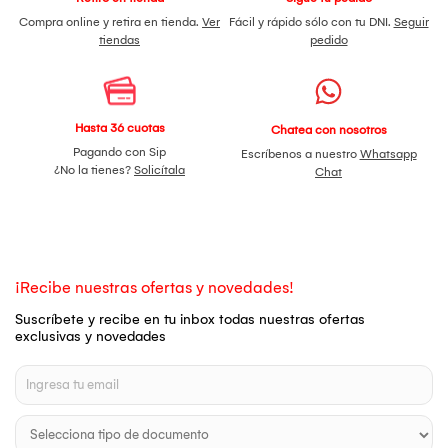
Compra online y retira en tienda.
Ver
Fácil y rápido sólo con tu DNI.
Seguir
tiendas
pedido
Hasta 36 cuotas
Chatea con nosotros
Pagando con Sip
Escríbenos a nuestro
Whatsapp
¿No la tienes?
Solicítala
Chat
¡Recibe nuestras ofertas y novedades!
Suscríbete y recibe en tu inbox todas nuestras ofertas
exclusivas y novedades