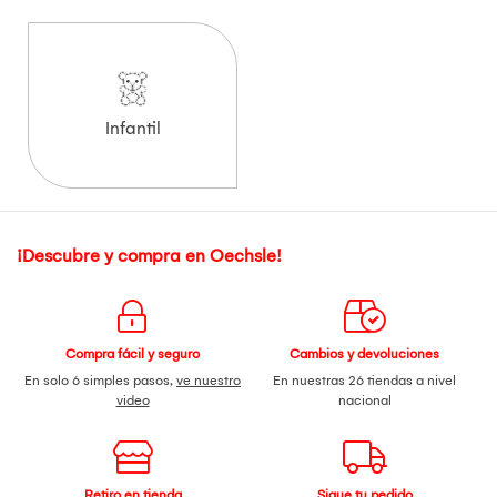
Infantil
¡Descubre y compra en Oechsle!
Compra fácil y seguro
Cambios y devoluciones
En solo 6 simples pasos,
ve nuestro
En nuestras 26 tiendas a nivel
video
nacional
Retiro en tienda
Sigue tu pedido