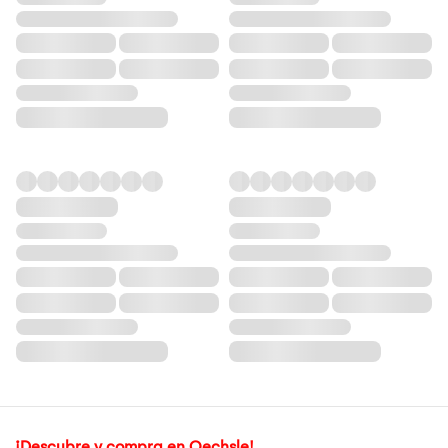
¡Descubre y compra en Oechsle!