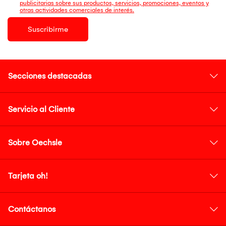
publicitarias sobre sus productos, servicios, promociones, eventos y
otras actividades comerciales de interés.
Suscribirme
Secciones destacadas
Servicio al Cliente
Sobre Oechsle
Tarjeta oh!
Contáctanos