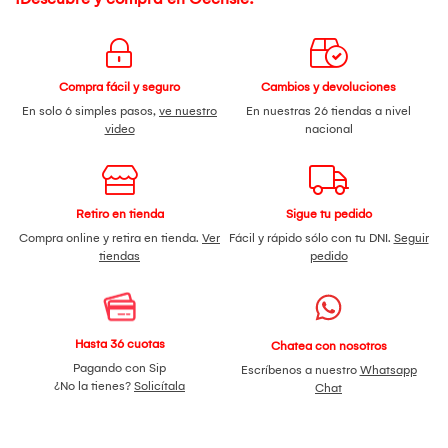
Compra fácil y seguro
Cambios y devoluciones
En solo 6 simples pasos,
ve nuestro
En nuestras 26 tiendas a nivel
video
nacional
Retiro en tienda
Sigue tu pedido
Compra online y retira en tienda.
Ver
Fácil y rápido sólo con tu DNI.
Seguir
tiendas
pedido
Hasta 36 cuotas
Chatea con nosotros
Pagando con Sip
Escríbenos a nuestro
Whatsapp
¿No la tienes?
Solicítala
Chat