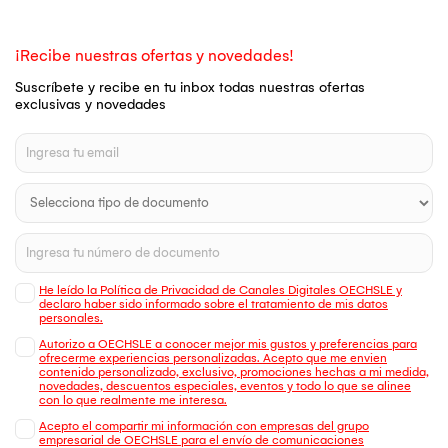
¡Recibe nuestras ofertas y novedades!
Suscríbete y recibe en tu inbox todas nuestras ofertas
exclusivas y novedades
He leído la Política de Privacidad de Canales Digitales OECHSLE y
declaro haber sido informado sobre el tratamiento de mis datos
personales.
Autorizo a OECHSLE a conocer mejor mis gustos y preferencias para
ofrecerme experiencias personalizadas. Acepto que me envien
contenido personalizado, exclusivo, promociones hechas a mi medida,
novedades, descuentos especiales, eventos y todo lo que se alinee
con lo que realmente me interesa.
Acepto el compartir mi información con empresas del grupo
empresarial de OECHSLE para el envío de comunicaciones