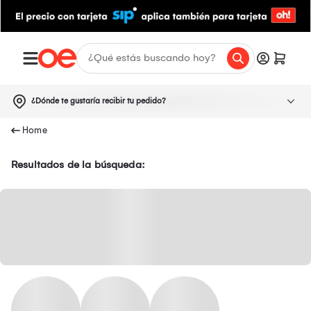
¿Dónde te gustaría recibir tu pedido?
Resultados de la búsqueda: