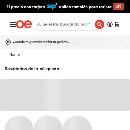
¿Dónde te gustaría recibir tu pedido?
Resultados de la búsqueda: