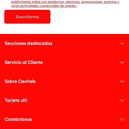
publicitarias sobre sus productos, servicios, promociones, eventos y
otras actividades comerciales de interés.
Suscribirme
Secciones destacadas
Servicio al Cliente
Sobre Oechsle
Tarjeta oh!
Contáctanos