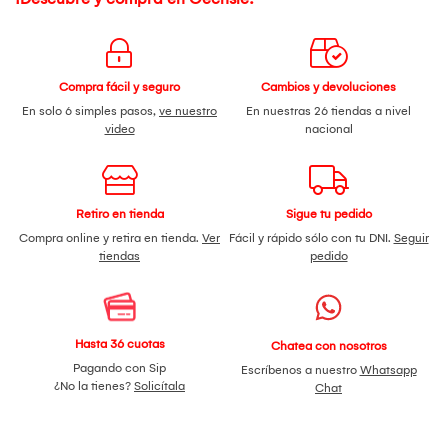
Compra fácil y seguro
Cambios y devoluciones
En solo 6 simples pasos,
ve nuestro
En nuestras 26 tiendas a nivel
video
nacional
Retiro en tienda
Sigue tu pedido
Compra online y retira en tienda.
Ver
Fácil y rápido sólo con tu DNI.
Seguir
tiendas
pedido
Hasta 36 cuotas
Chatea con nosotros
Pagando con Sip
Escríbenos a nuestro
Whatsapp
¿No la tienes?
Solicítala
Chat