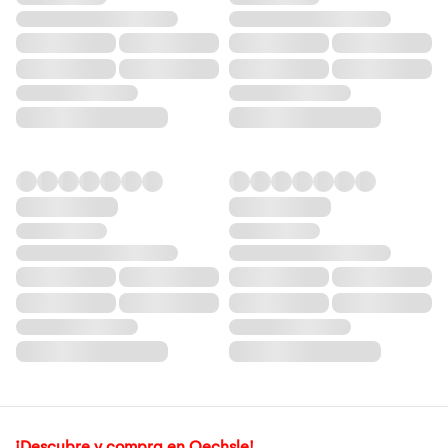
¡Descubre y compra en Oechsle!