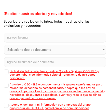
¡Recibe nuestras ofertas y novedades!
Suscríbete y recibe en tu inbox todas nuestras ofertas
exclusivas y novedades
He leído la Política de Privacidad de Canales Digitales OECHSLE y
declaro haber sido informado sobre el tratamiento de mis datos
personales.
Autorizo a OECHSLE a conocer mejor mis gustos y preferencias para
ofrecerme experiencias personalizadas. Acepto que me envien
contenido personalizado, exclusivo, promociones hechas a mi medida,
novedades, descuentos especiales, eventos y todo lo que se alinee
con lo que realmente me interesa.
Acepto el compartir mi información con empresas del grupo
empresarial de OECHSLE para el envío de comunicaciones