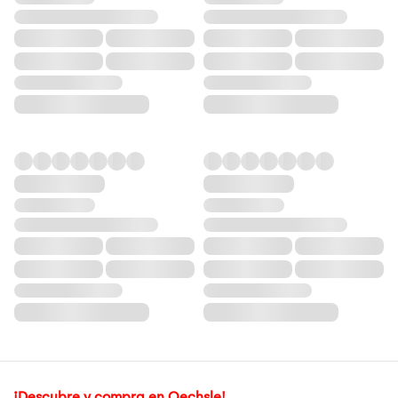
¡Descubre y compra en Oechsle!