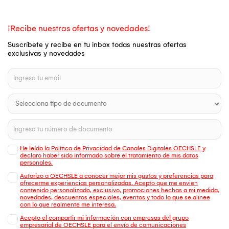
¡Recibe nuestras ofertas y novedades!
Suscríbete y recibe en tu inbox todas nuestras ofertas
exclusivas y novedades
He leído la Política de Privacidad de Canales Digitales OECHSLE y
declaro haber sido informado sobre el tratamiento de mis datos
personales.
Autorizo a OECHSLE a conocer mejor mis gustos y preferencias para
ofrecerme experiencias personalizadas. Acepto que me envien
contenido personalizado, exclusivo, promociones hechas a mi medida,
novedades, descuentos especiales, eventos y todo lo que se alinee
con lo que realmente me interesa.
Acepto el compartir mi información con empresas del grupo
empresarial de OECHSLE para el envío de comunicaciones