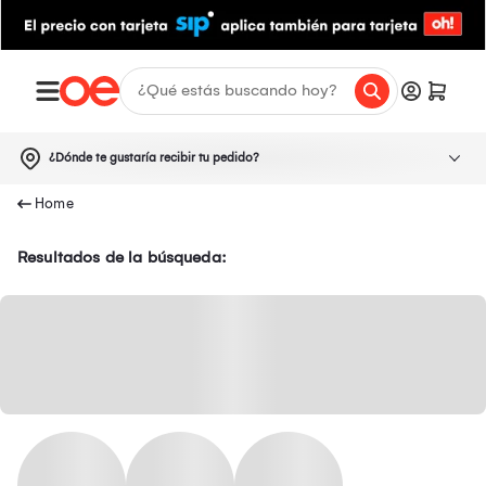
¿Dónde te gustaría recibir tu pedido?
Resultados de la búsqueda: