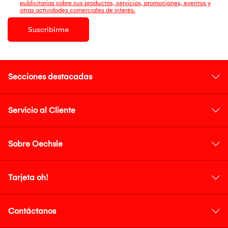
publicitarias sobre sus productos, servicios, promociones, eventos y
otras actividades comerciales de interés.
Suscribirme
Secciones destacadas
Servicio al Cliente
Sobre Oechsle
Tarjeta oh!
Contáctanos