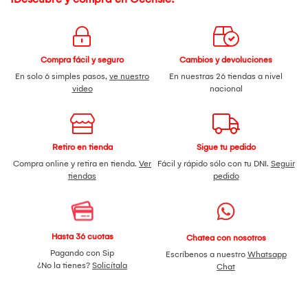
Compra fácil y seguro
Cambios y devoluciones
En solo 6 simples pasos,
ve nuestro
En nuestras 26 tiendas a nivel
video
nacional
Retiro en tienda
Sigue tu pedido
Compra online y retira en tienda.
Ver
Fácil y rápido sólo con tu DNI.
Seguir
tiendas
pedido
Hasta 36 cuotas
Chatea con nosotros
Pagando con Sip
Escríbenos a nuestro
Whatsapp
¿No la tienes?
Solicítala
Chat