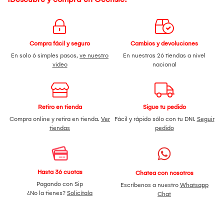
Compra fácil y seguro
Cambios y devoluciones
En solo 6 simples pasos,
ve nuestro
En nuestras 26 tiendas a nivel
video
nacional
Retiro en tienda
Sigue tu pedido
Compra online y retira en tienda.
Ver
Fácil y rápido sólo con tu DNI.
Seguir
tiendas
pedido
Hasta 36 cuotas
Chatea con nosotros
Pagando con Sip
Escríbenos a nuestro
Whatsapp
¿No la tienes?
Solicítala
Chat