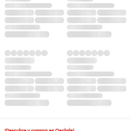
¡Descubre y compra en Oechsle!