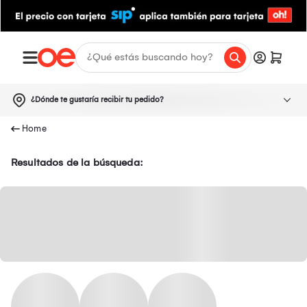
¿Dónde te gustaría recibir tu pedido?
Resultados de la búsqueda: