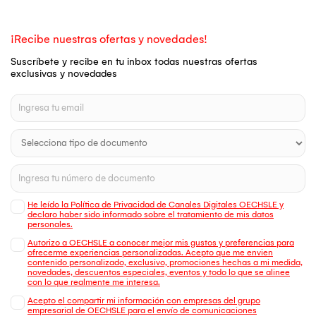
¡Recibe nuestras ofertas y novedades!
Suscríbete y recibe en tu inbox todas nuestras ofertas
exclusivas y novedades
He leído la Política de Privacidad de Canales Digitales OECHSLE y
declaro haber sido informado sobre el tratamiento de mis datos
personales.
Autorizo a OECHSLE a conocer mejor mis gustos y preferencias para
ofrecerme experiencias personalizadas. Acepto que me envien
contenido personalizado, exclusivo, promociones hechas a mi medida,
novedades, descuentos especiales, eventos y todo lo que se alinee
con lo que realmente me interesa.
Acepto el compartir mi información con empresas del grupo
empresarial de OECHSLE para el envío de comunicaciones