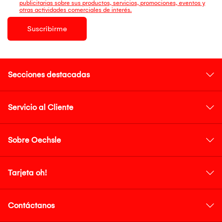
publicitarias sobre sus productos, servicios, promociones, eventos y
otras actividades comerciales de interés.
Suscribirme
Secciones destacadas
Servicio al Cliente
Sobre Oechsle
Tarjeta oh!
Contáctanos