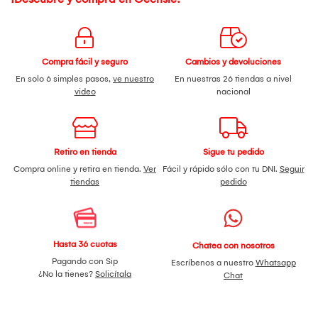
Compra fácil y seguro
Cambios y devoluciones
En solo 6 simples pasos,
ve nuestro
En nuestras 26 tiendas a nivel
video
nacional
Retiro en tienda
Sigue tu pedido
Compra online y retira en tienda.
Ver
Fácil y rápido sólo con tu DNI.
Seguir
tiendas
pedido
Hasta 36 cuotas
Chatea con nosotros
Pagando con Sip
Escríbenos a nuestro
Whatsapp
¿No la tienes?
Solicítala
Chat