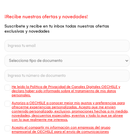
¡Recibe nuestras ofertas y novedades!
Suscríbete y recibe en tu inbox todas nuestras ofertas
exclusivas y novedades
He leído la Política de Privacidad de Canales Digitales OECHSLE y
declaro haber sido informado sobre el tratamiento de mis datos
personales.
Autorizo a OECHSLE a conocer mejor mis gustos y preferencias para
ofrecerme experiencias personalizadas. Acepto que me envien
contenido personalizado, exclusivo, promociones hechas a mi medida,
novedades, descuentos especiales, eventos y todo lo que se alinee
con lo que realmente me interesa.
Acepto el compartir mi información con empresas del grupo
empresarial de OECHSLE para el envío de comunicaciones