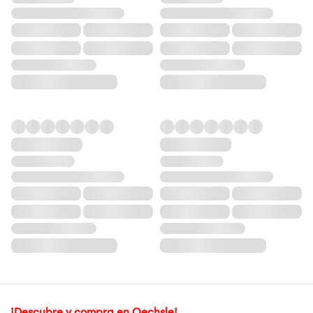
¡Descubre y compra en Oechsle!