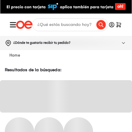
¿Dónde te gustaría recibir tu pedido?
Resultados de la búsqueda: