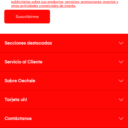
publicitarias sobre sus productos, servicios, promociones, eventos y
otras actividades comerciales de interés.
Suscribirme
Secciones destacadas
Servicio al Cliente
Sobre Oechsle
Tarjeta oh!
Contáctanos