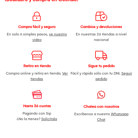
Compra fácil y seguro
Cambios y devoluciones
En solo 6 simples pasos,
ve nuestro
En nuestras 26 tiendas a nivel
video
nacional
Retiro en tienda
Sigue tu pedido
Compra online y retira en tienda.
Ver
Fácil y rápido sólo con tu DNI.
Seguir
tiendas
pedido
Hasta 36 cuotas
Chatea con nosotros
Pagando con Sip
Escríbenos a nuestro
Whatsapp
¿No la tienes?
Solicítala
Chat