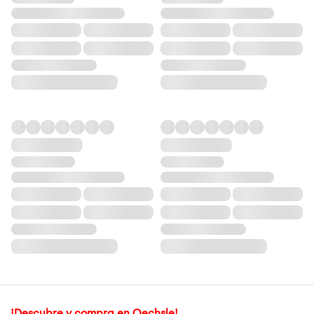
¡Descubre y compra en Oechsle!