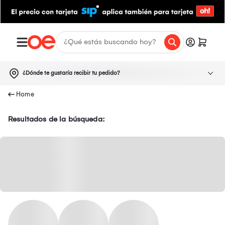
¿Dónde te gustaría recibir tu pedido?
Resultados de la búsqueda: