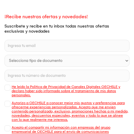
¡Recibe nuestras ofertas y novedades!
Suscríbete y recibe en tu inbox todas nuestras ofertas
exclusivas y novedades
He leído la Política de Privacidad de Canales Digitales OECHSLE y
declaro haber sido informado sobre el tratamiento de mis datos
personales.
Autorizo a OECHSLE a conocer mejor mis gustos y preferencias para
ofrecerme experiencias personalizadas. Acepto que me envien
contenido personalizado, exclusivo, promociones hechas a mi medida,
novedades, descuentos especiales, eventos y todo lo que se alinee
con lo que realmente me interesa.
Acepto el compartir mi información con empresas del grupo
empresarial de OECHSLE para el envío de comunicaciones