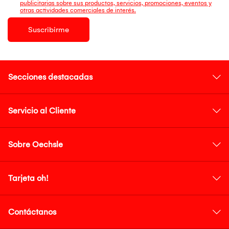
publicitarias sobre sus productos, servicios, promociones, eventos y
otras actividades comerciales de interés.
Suscribirme
Secciones destacadas
Servicio al Cliente
Sobre Oechsle
Tarjeta oh!
Contáctanos