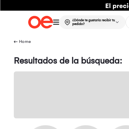
¿Dónde te gustaría recibir tu
pedido?
Resultados de la búsqueda: