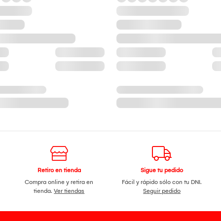
Retiro en tienda
Sigue tu pedido
Compra online y retira en
Fácil y rápido sólo con tu DNI.
tienda.
Ver tiendas
Seguir pedido