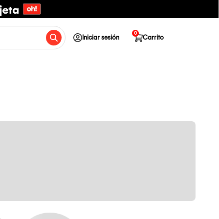
0
Iniciar sesión
Carrito