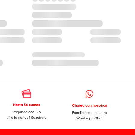
Hasta 36 cuotas
Chatea con nosotros
Pagando con Sip
Escríbenos a nuestro
¿No la tienes?
Solicítala
Whatsapp Chat