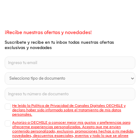
¡Recibe nuestras ofertas y novedades!
Suscríbete y recibe en tu inbox todas nuestras ofertas
exclusivas y novedades
He leído la Política de Privacidad de Canales Digitales OECHSLE y
declaro haber sido informado sobre el tratamiento de mis datos
personales.
Autorizo a OECHSLE a conocer mejor mis gustos y preferencias para
ofrecerme experiencias personalizadas. Acepto que me envien
contenido personalizado, exclusivo, promociones hechas a mi medida,
novedades, descuentos especiales, eventos y todo lo que se alinee
con lo que realmente me interesa.