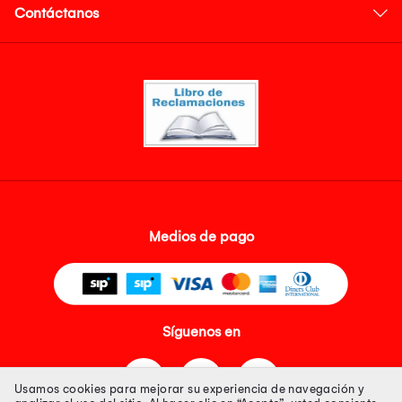
Contáctanos
Medios de pago
Síguenos en
Usamos cookies para mejorar su experiencia de navegación y