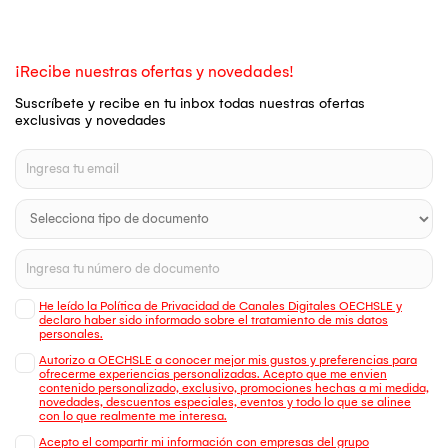
¡Recibe nuestras ofertas y novedades!
Suscríbete y recibe en tu inbox todas nuestras ofertas
exclusivas y novedades
He leído la Política de Privacidad de Canales Digitales OECHSLE y
declaro haber sido informado sobre el tratamiento de mis datos
personales.
Autorizo a OECHSLE a conocer mejor mis gustos y preferencias para
ofrecerme experiencias personalizadas. Acepto que me envien
contenido personalizado, exclusivo, promociones hechas a mi medida,
novedades, descuentos especiales, eventos y todo lo que se alinee
con lo que realmente me interesa.
Acepto el compartir mi información con empresas del grupo