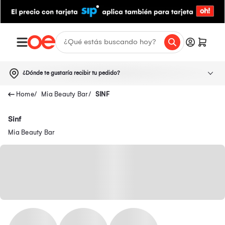
¿Dónde te gustaría recibir tu pedido?
Mia Beauty Bar
SINF
Sinf
Mia Beauty Bar