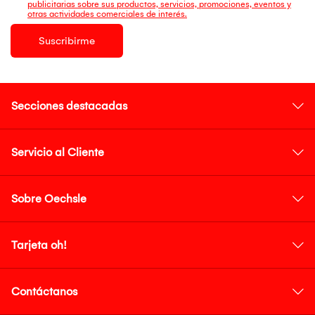
publicitarias sobre sus productos, servicios, promociones, eventos y
otras actividades comerciales de interés.
Suscribirme
Secciones destacadas
Servicio al Cliente
Sobre Oechsle
Tarjeta oh!
Contáctanos