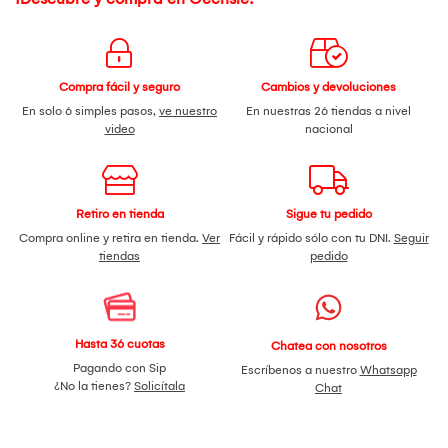
Compra fácil y seguro
Cambios y devoluciones
En solo 6 simples pasos,
ve nuestro
En nuestras 26 tiendas a nivel
video
nacional
Retiro en tienda
Sigue tu pedido
Compra online y retira en tienda.
Ver
Fácil y rápido sólo con tu DNI.
Seguir
tiendas
pedido
Hasta 36 cuotas
Chatea con nosotros
Pagando con Sip
Escríbenos a nuestro
Whatsapp
¿No la tienes?
Solicítala
Chat