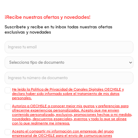
¡Recibe nuestras ofertas y novedades!
Suscríbete y recibe en tu inbox todas nuestras ofertas
exclusivas y novedades
He leído la Política de Privacidad de Canales Digitales OECHSLE y
declaro haber sido informado sobre el tratamiento de mis datos
personales.
Autorizo a OECHSLE a conocer mejor mis gustos y preferencias para
ofrecerme experiencias personalizadas. Acepto que me envien
contenido personalizado, exclusivo, promociones hechas a mi medida,
novedades, descuentos especiales, eventos y todo lo que se alinee
con lo que realmente me interesa.
Acepto el compartir mi información con empresas del grupo
empresarial de OECHSLE para el envío de comunicaciones