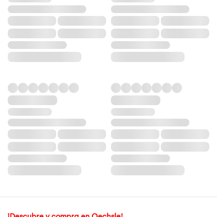
¡Descubre y compra en Oechsle!