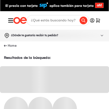
¿Dónde te gustaría recibir tu pedido?
Resultados de la búsqueda: