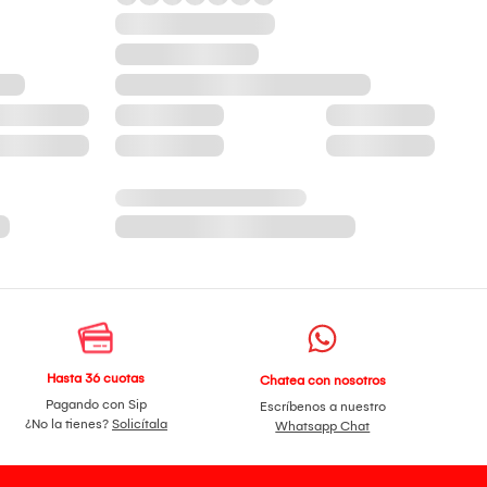
Hasta 36 cuotas
Chatea con nosotros
Pagando con Sip
Escríbenos a nuestro
¿No la tienes?
Solicítala
Whatsapp Chat