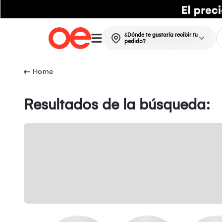
¿Dónde te gustaría recibir tu
pedido?
Resultados de la búsqueda: