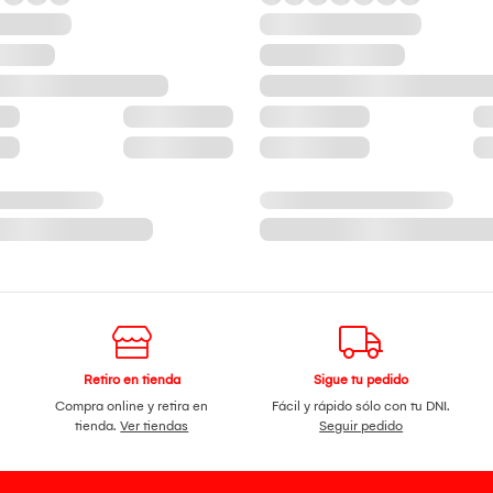
Retiro en tienda
Sigue tu pedido
Compra online y retira en
Fácil y rápido sólo con tu DNI.
tienda.
Ver tiendas
Seguir pedido