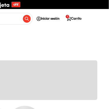
0
Iniciar sesión
Carrito