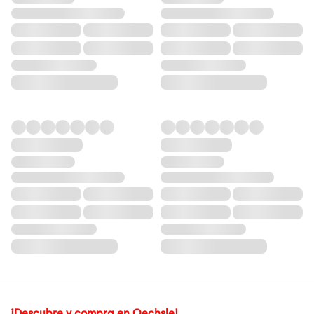
¡Descubre y compra en Oechsle!