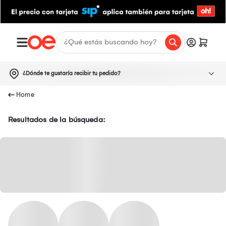
¿Dónde te gustaría recibir tu pedido?
Resultados de la búsqueda: