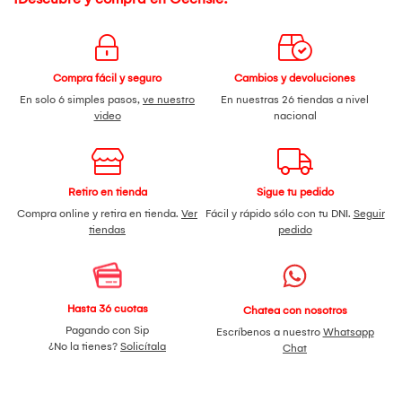
Compra fácil y seguro
Cambios y devoluciones
En solo 6 simples pasos,
ve nuestro
En nuestras 26 tiendas a nivel
video
nacional
Retiro en tienda
Sigue tu pedido
Compra online y retira en tienda.
Ver
Fácil y rápido sólo con tu DNI.
Seguir
tiendas
pedido
Hasta 36 cuotas
Chatea con nosotros
Pagando con Sip
Escríbenos a nuestro
Whatsapp
¿No la tienes?
Solicítala
Chat