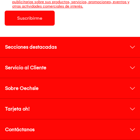
publicitarias sobre sus productos, servicios, promociones, eventos y
otras actividades comerciales de interés.
Suscribirme
Secciones destacadas
Servicio al Cliente
Sobre Oechsle
Tarjeta oh!
Contáctanos