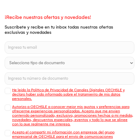
¡Recibe nuestras ofertas y novedades!
Suscríbete y recibe en tu inbox todas nuestras ofertas
exclusivas y novedades
He leído la Política de Privacidad de Canales Digitales OECHSLE y
declaro haber sido informado sobre el tratamiento de mis datos
personales.
Autorizo a OECHSLE a conocer mejor mis gustos y preferencias para
ofrecerme experiencias personalizadas. Acepto que me envien
contenido personalizado, exclusivo, promociones hechas a mi medida,
novedades, descuentos especiales, eventos y todo lo que se alinee
con lo que realmente me interesa.
Acepto el compartir mi información con empresas del grupo
empresarial de OECHSLE para el envío de comunicaciones