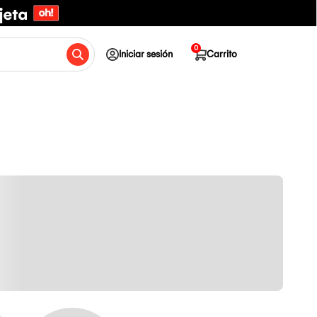
0
Iniciar sesión
Carrito