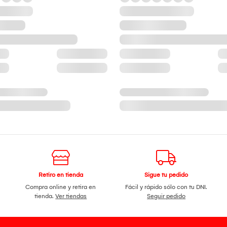
Retiro en tienda
Sigue tu pedido
Compra online y retira en
Fácil y rápido sólo con tu DNI.
tienda.
Ver tiendas
Seguir pedido