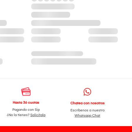
Hasta 36 cuotas
Chatea con nosotros
Pagando con Sip
Escríbenos a nuestro
¿No la tienes?
Solicítala
Whatsapp Chat