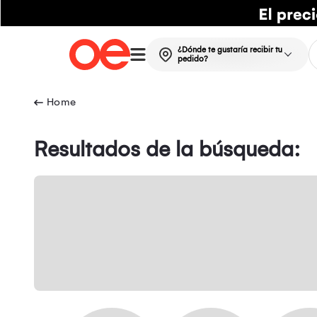
¿Dónde te gustaría recibir tu
pedido?
Resultados de la búsqueda: