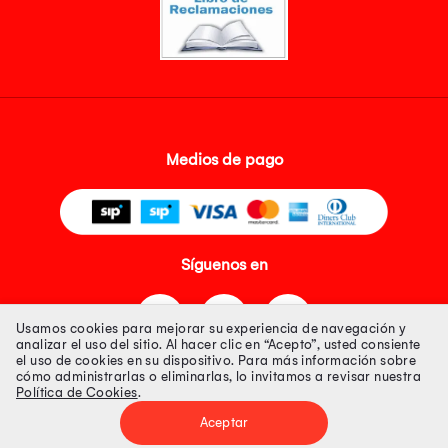
Medios de pago
Síguenos en
Usamos cookies para mejorar su experiencia de navegación y
analizar el uso del sitio. Al hacer clic en “Acepto”, usted consiente
el uso de cookies en su dispositivo. Para más información sobre
cómo administrarlas o eliminarlas, lo invitamos a revisar nuestra
Política de Cookies
.
Tienda 100% Segura
Aceptar
Tiendas Peruanas S.A. R.U.C. Nº 20493020618. Todos los derechos