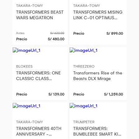
TAKARA-TOMY
TAKARA-TOMY
TRANSFORMERS BEAST
TRANSFORMERS MISING
WARS MEGATRON
LINK C-01 OPTIMUS
PRIME (CONVOY)
Antes
S/ 620.00
Precio
S/ 899.00
Precio
S/ 480.00
BLOKEES
THREEZERO
TRANSFORMERS: ONE
Transformers Rise of the
CLASSIC CLASS
Beasts DLX Mirage
STARSCREAM MODEL
KIT
Precio
S/ 139.00
Precio
S/ 1,259.00
TAKARA-TOMY
TRUMPETER
TRANSFORMERS 40TH
TRANSFORMERS:
ANNIVERSARY -
BUMBLEBEE SMART KIT