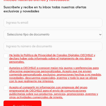
Suscríbete y recibe en tu inbox todas nuestras ofertas
exclusivas y novedades
He leído la Política de Privacidad de Canales Digitales OECHSLE y
declaro haber sido informado sobre el tratamiento de mis datos
personales.
Autorizo a OECHSLE a conocer mejor mis gustos y preferencias para
ofrecerme experiencias personalizadas. Acepto que me envien
contenido personalizado, exclusivo, promociones hechas a mi medida,
novedades, descuentos especiales, eventos y todo lo que se alinee
con lo que realmente me interesa.
Acepto el compartir mi información con empresas del grupo
empresarial de OECHSLE para el envío de comunicaciones
publicitarias sobre sus productos, servicios, promociones, eventos y
otras actividades comerciales de interés.