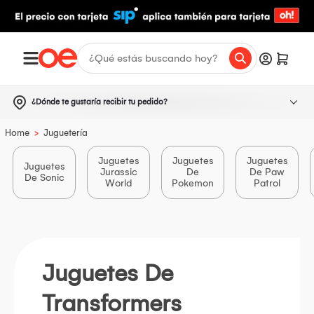
¿Dónde te gustaría recibir tu pedido?
>
Home
Juguetería
Juguetes
Juguetes
Juguetes
Juguetes
Jurassic
De
De Paw
De Sonic
World
Pokemon
Patrol
Juguetes De
Transformers