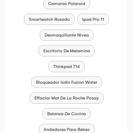
Camaras Polaroid
Smartwatch Rosado
Ipad Pro 11
Desmaquillante Nivea
Escritorio De Melamina
Thinkpad T14
Bloqueador Isdin Fusion Water
Effaclar Mat De La Roche Posay
Balanza De Cocina
Andadores Para Bebes