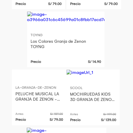
Precio
S/ 79.00
Precio
S/ 79.00
TOYNG
Los Colores Granja de Zenon
TOYNG
Precio
S/ 14.90
LA-GRANJA-DE-ZENON
SCOOL
PELUCHE MUSICAL LA
MOCHIRUEDAS KIDS
GRANJA DE ZENON -
3D GRANJA DE ZENON
ZENON
803426
Antes
S/ 159.00
Antes
S/ 199.00
Precio
S/ 79.00
Precio
S/ 139.00