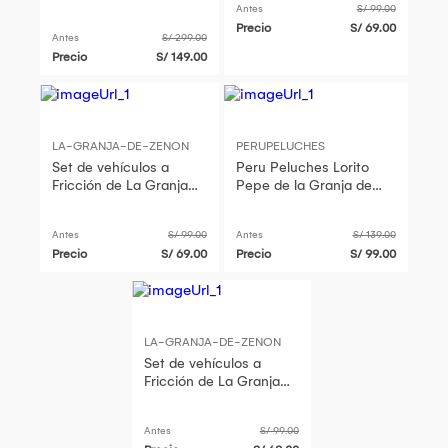
de Zenón GZM-10
Antes
S/ 99.00
Precio
S/ 69.00
Antes
S/ 299.00
Precio
S/ 149.00
LA-GRANJA-DE-ZENON
PERUPELUCHES
Set de vehículos a
Peru Peluches Lorito
Fricción de La Granja
Pepe de la Granja de
de Zenón 4P
Zenon
Antes
S/ 99.00
Antes
S/ 139.00
Precio
S/ 69.00
Precio
S/ 99.00
LA-GRANJA-DE-ZENON
Set de vehículos a
Fricción de La Granja
de Zenón 4P
Antes
S/ 99.00