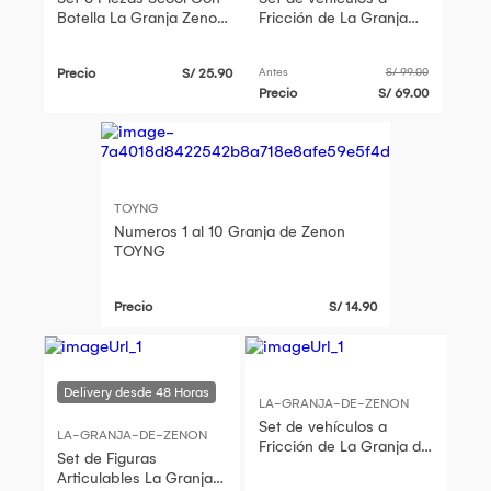
Botella La Granja Zenon
Fricción de La Granja
Melamine
de Zenón 4P
Precio
S/ 25.90
Antes
S/ 99.00
Precio
S/ 69.00
TOYNG
Numeros 1 al 10 Granja de Zenon
TOYNG
Precio
S/ 14.90
LA-GRANJA-DE-ZENON
Set de vehículos a
LA-GRANJA-DE-ZENON
Fricción de La Granja de
Set de Figuras
Zenón 4P
Articulables La Granja