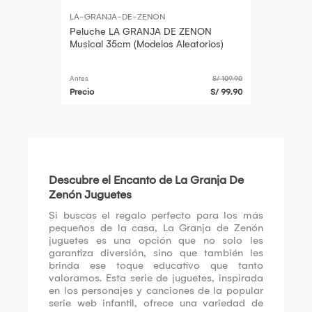
LA-GRANJA-DE-ZENON
Peluche LA GRANJA DE ZENON
Musical 35cm (Modelos Aleatorios)
Antes
S/ 109.90
Precio
S/ 99.90
Descubre el Encanto de La Granja De
Zenón Juguetes
Si buscas el regalo perfecto para los más
pequeños de la casa, La Granja de Zenón
juguetes es una opción que no solo les
garantiza diversión, sino que también les
brinda ese toque educativo que tanto
valoramos. Esta serie de juguetes, inspirada
en los personajes y canciones de la popular
serie web infantil, ofrece una variedad de