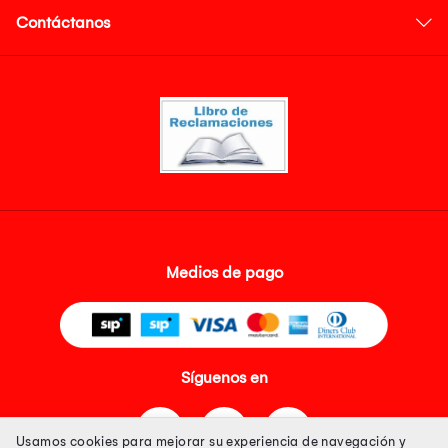
Contáctanos
Medios de pago
Síguenos en
Usamos cookies para mejorar su experiencia de navegación y