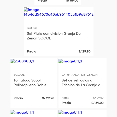
Precio
S/ 69.00
SCOOL
Set Plato con division Granja De
Zenon SCOOL
Precio
S/ 29.90
SCOOL
LA-GRANJA-DE-ZENON
Tomatodo Scool
Set de vehículos a
Polipropileno Doble
Fricción de La Granja de
Pared Granja De Zenon
Zenón 4P 5353
Precio
S/ 29.95
Antes
S/ 99.00
Precio
S/ 69.00