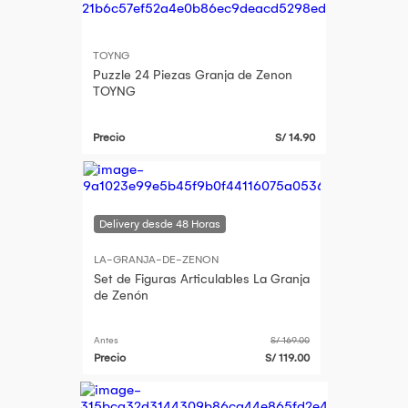
TOYNG
Puzzle 24 Piezas Granja de Zenon
TOYNG
Precio
S/ 14.90
LA-GRANJA-DE-ZENON
Set de Figuras Articulables La Granja
de Zenón
Antes
S/ 169.00
Precio
S/ 119.00