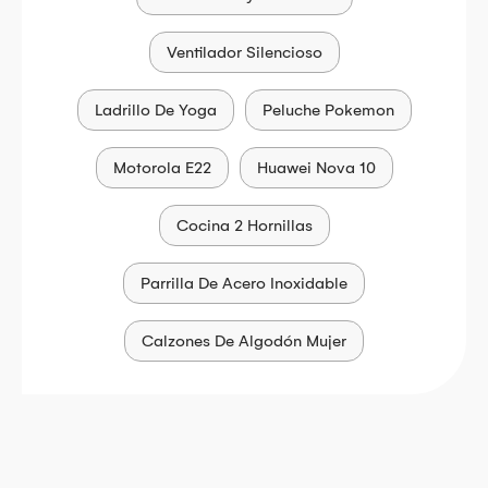
Ventilador Silencioso
Ladrillo De Yoga
Peluche Pokemon
Motorola E22
Huawei Nova 10
Cocina 2 Hornillas
Parrilla De Acero Inoxidable
Calzones De Algodón Mujer