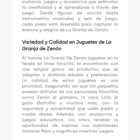
muñecos, juegos y accesorios que estimulan
la creatividad y el aprendizaje a través del
juego. Desde figuras de acción hasta
instrumentos musicales y sets de juego,
cada pieza está diseñada para capturar la
esencia y alegría de La Granja de Zenón.
Variedad y Calidad en Juguetes de La
Granja de Zenón
Al buscar La Granja De Zenón juguetes en tu
tienda en línea favorita, te encontrarás con
una amplia gama de productos que se
adaptan a distintas edades y preferencias.
La calidad de estos juguetes es una
prioridad, asegurando así que los pequeños
puedan disfrutar de sus personajes favoritos
como Zenón el granjero, la vaca Lola, el
gallo Bartolito y muchos más, con la
seguridad y durabilidad que cada padre y
madre desea. Además, con accesorios y
juegos educativos, los niños tendrán la
oportunidad de mejorar sus habilidades
motoras finas y cognitivas mientras juegan.