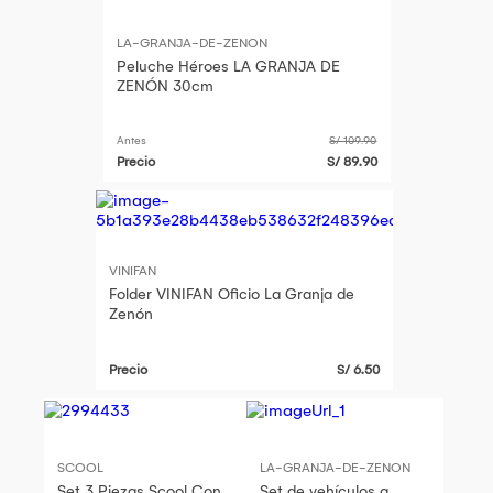
LA-GRANJA-DE-ZENON
Peluche Héroes LA GRANJA DE
ZENÓN 30cm
Antes
S/ 109.90
Precio
S/ 89.90
VINIFAN
Folder VINIFAN Oficio La Granja de
Zenón
Precio
S/ 6.50
SCOOL
LA-GRANJA-DE-ZENON
Set 3 Piezas Scool Con
Set de vehículos a