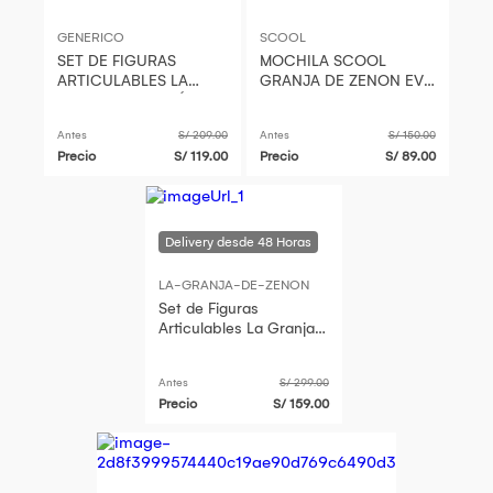
GENERICO
SCOOL
SET DE FIGURAS
MOCHILA SCOOL
ARTICULABLES LA
GRANJA DE ZENON EVA
GRANJA DE ZENÓN 9
3D TEDDY 803427
PIEZAS
Antes
S/ 209.00
Antes
S/ 150.00
Precio
S/ 119.00
Precio
S/ 89.00
LA-GRANJA-DE-ZENON
Set de Figuras
Articulables La Granja
de Zenón 10 Piezas
Antes
S/ 299.00
Precio
S/ 159.00