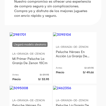
Nuestro compromiso es ofrecer una experiencia
de compra segura y sin complicaciones.
Compra ya y disfruta de los mejores juguetes
con envío rápido y seguro.
LA-GRANJA-DE-ZENON
Peluche Héroes En
LA-GRANJA-DE-ZENON
Acción La Granja De
Mi Primer Peluche La
Zenón 20Cm
Granja De Zenon 15Cm
Antes
S/ 69.95
Precio
S/ 49.66
Antes
S/ 39.95
Precio
S/ 33.95
LA-GRANJA-DE-ZENON
LA-GRANJA-DE-ZENON
Peluche Héroes En
Peluche La Granja De