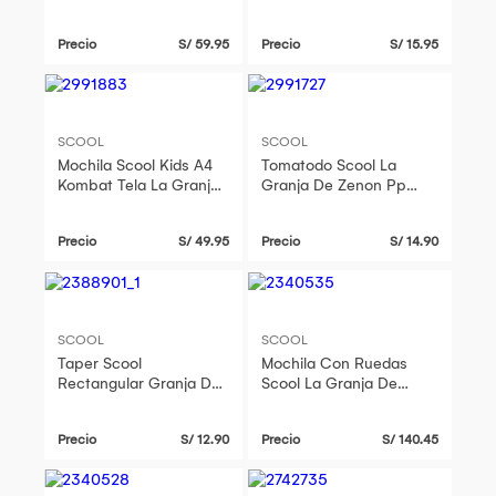
De Zenon
500Ml
Precio
S/ 59.95
Precio
S/ 15.95
SCOOL
SCOOL
Mochila Scool Kids A4
Tomatodo Scool La
Kombat Tela La Granja
Granja De Zenon Pp
De Zenon
Con Caña 590Ml
Precio
S/ 49.95
Precio
S/ 14.90
SCOOL
SCOOL
Taper Scool
Mochila Con Ruedas
Rectangular Granja De
Scool La Granja De
Zenon 350Ml
Zenon Kids 3D Pillow
Precio
S/ 12.90
Precio
S/ 140.45