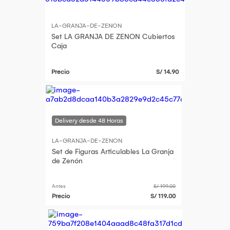
LA-GRANJA-DE-ZENON
Set LA GRANJA DE ZENON Cubiertos
Caja
Precio
S/ 14.90
LA-GRANJA-DE-ZENON
Set de Figuras Articulables La Granja
de Zenón
Antes
S/ 199.00
Precio
S/ 119.00