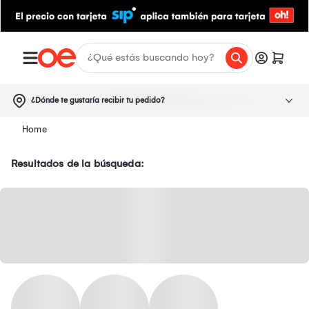
¿Dónde te gustaría recibir tu pedido?
Resultados de la búsqueda: