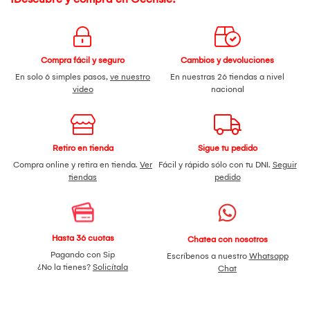
Compra fácil y seguro
Cambios y devoluciones
En solo 6 simples pasos,
ve nuestro
En nuestras 26 tiendas a nivel
video
nacional
Retiro en tienda
Sigue tu pedido
Compra online y retira en tienda.
Ver
Fácil y rápido sólo con tu DNI.
Seguir
tiendas
pedido
Hasta 36 cuotas
Chatea con nosotros
Pagando con Sip
Escríbenos a nuestro
Whatsapp
¿No la tienes?
Solicítala
Chat