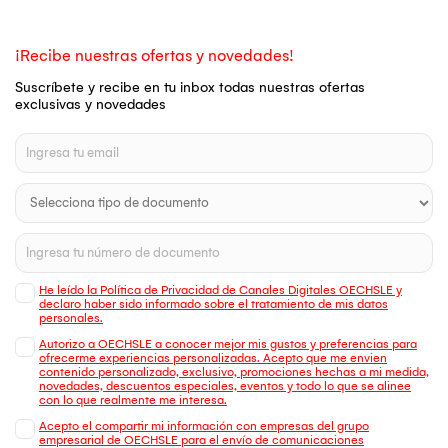
¡Recibe nuestras ofertas y novedades!
Suscríbete y recibe en tu inbox todas nuestras ofertas
exclusivas y novedades
He leído la Política de Privacidad de Canales Digitales OECHSLE y
declaro haber sido informado sobre el tratamiento de mis datos
personales.
Autorizo a OECHSLE a conocer mejor mis gustos y preferencias para
ofrecerme experiencias personalizadas. Acepto que me envien
contenido personalizado, exclusivo, promociones hechas a mi medida,
novedades, descuentos especiales, eventos y todo lo que se alinee
con lo que realmente me interesa.
Acepto el compartir mi información con empresas del grupo
empresarial de OECHSLE para el envío de comunicaciones