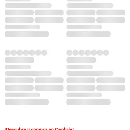
¡Descubre y compra en Oechsle!