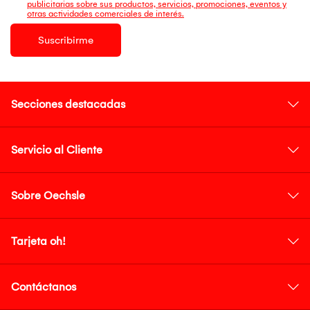
publicitarias sobre sus productos, servicios, promociones, eventos y
otras actividades comerciales de interés.
Suscribirme
Secciones destacadas
Servicio al Cliente
Sobre Oechsle
Tarjeta oh!
Contáctanos