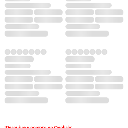
¡Descubre y compra en Oechsle!