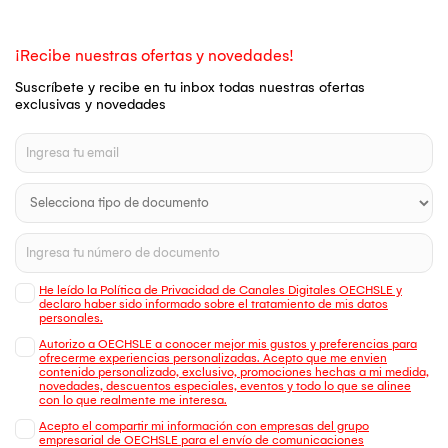
¡Recibe nuestras ofertas y novedades!
Suscríbete y recibe en tu inbox todas nuestras ofertas
exclusivas y novedades
He leído la Política de Privacidad de Canales Digitales OECHSLE y
declaro haber sido informado sobre el tratamiento de mis datos
personales.
Autorizo a OECHSLE a conocer mejor mis gustos y preferencias para
ofrecerme experiencias personalizadas. Acepto que me envien
contenido personalizado, exclusivo, promociones hechas a mi medida,
novedades, descuentos especiales, eventos y todo lo que se alinee
con lo que realmente me interesa.
Acepto el compartir mi información con empresas del grupo
empresarial de OECHSLE para el envío de comunicaciones