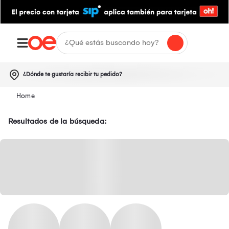
¿Dónde te gustaría recibir tu pedido?
Resultados de la búsqueda: