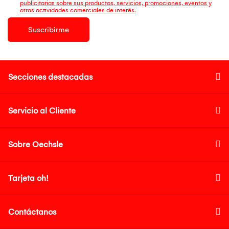
publicitarias sobre sus productos, servicios, promociones, eventos y
otras actividades comerciales de interés.
Suscribirme
Secciones destacadas
Servicio al Cliente
Sobre Oechsle
Tarjeta oh!
Contáctanos