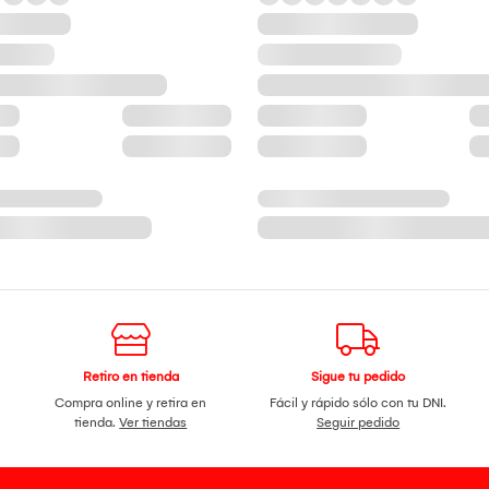
Retiro en tienda
Sigue tu pedido
Compra online y retira en
Fácil y rápido sólo con tu DNI.
tienda.
Ver tiendas
Seguir pedido