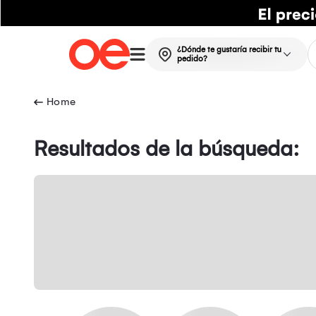
¿Dónde te gustaría recibir tu
pedido?
Resultados de la búsqueda: