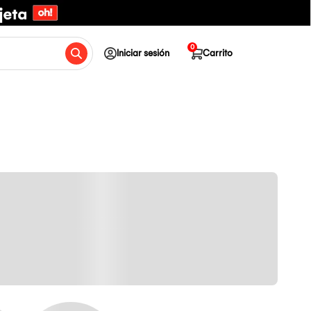
0
Iniciar sesión
Carrito