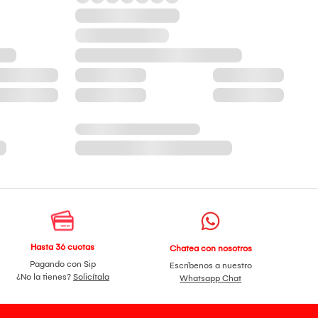
Hasta 36 cuotas
Chatea con nosotros
Pagando con Sip
Escríbenos a nuestro
¿No la tienes?
Solicítala
Whatsapp Chat