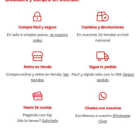
Compra fácil y seguro
Cambios y devoluciones
En solo 6 simples pasos,
ve nuestro
En nuestras 26 tiendas a nivel
video
nacional
Retiro en tienda
Sigue tu pedido
Compra online y retira en tienda.
Ver
Fácil y rápido sólo con tu DNI.
Seguir
tiendas
pedido
Hasta 36 cuotas
Chatea con nosotros
Pagando con Sip
Escríbenos a nuestro
Whatsapp
¿No la tienes?
Solicítala
Chat