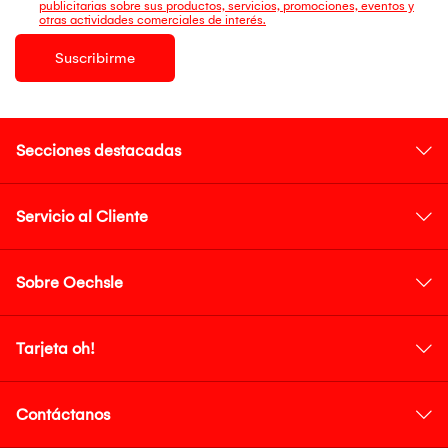
publicitarias sobre sus productos, servicios, promociones, eventos y
otras actividades comerciales de interés.
Suscribirme
Secciones destacadas
Servicio al Cliente
Sobre Oechsle
Tarjeta oh!
Contáctanos