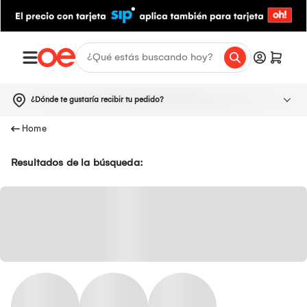
¿Dónde te gustaría recibir tu pedido?
Resultados de la búsqueda: