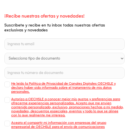
¡Recibe nuestras ofertas y novedades!
Suscríbete y recibe en tu inbox todas nuestras ofertas
exclusivas y novedades
He leído la Política de Privacidad de Canales Digitales OECHSLE y
declaro haber sido informado sobre el tratamiento de mis datos
personales.
Autorizo a OECHSLE a conocer mejor mis gustos y preferencias para
ofrecerme experiencias personalizadas. Acepto que me envien
contenido personalizado, exclusivo, promociones hechas a mi medida,
novedades, descuentos especiales, eventos y todo lo que se alinee
con lo que realmente me interesa.
Acepto el compartir mi información con empresas del grupo
empresarial de OECHSLE para el envío de comunicaciones