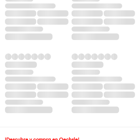
¡Descubre y compra en Oechsle!