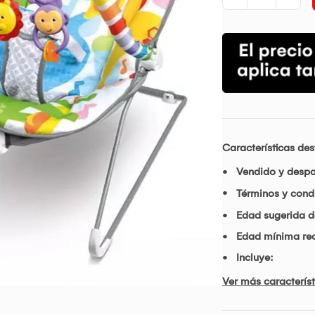
Características de
Vendido y desp
Términos y condi
Edad sugerida d
Edad mínima r
Incluye:
Ver más característ