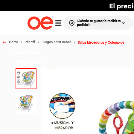
¿Dónde te gustaría recibir tu
pedido?
Home
Infantil
Juegos para Bebés
Sillas Mecedoras y Columpios
Todos los Productos
t Delivery desde 48horas