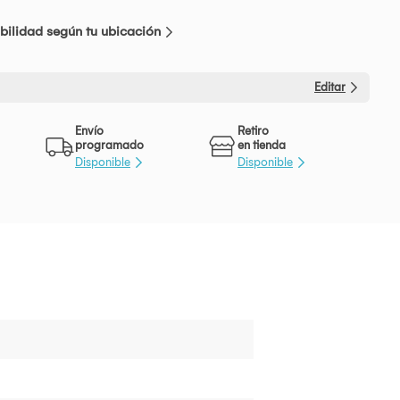
bilidad según tu ubicación
Editar
Envío
Retiro
programado
en tienda
Disponible
Disponible