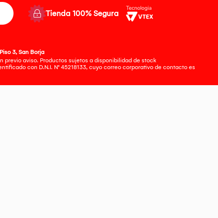
Tienda 100% Segura
Piso 3, San Borja
 previo aviso. Productos sujetos a disponibilidad de stock
tificado con D.N.I. N° 45218133, cuyo correo corporativo de contacto es