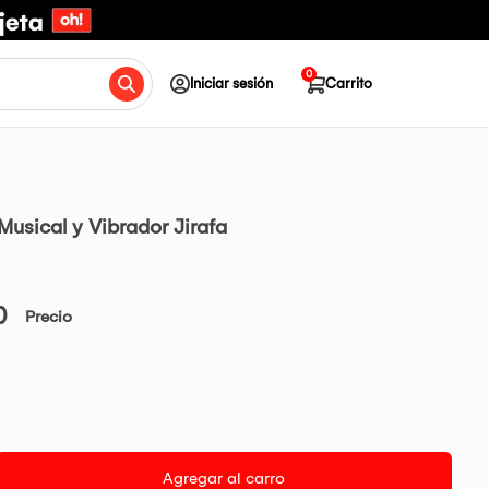
0
Iniciar sesión
Carrito
Musical y Vibrador Jirafa
0
Precio
Agregar al carro