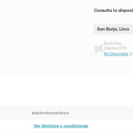
Consulta la disponi
San Borja, Lima
Envío Hoy
(Recibe HOY)
No Disponible
electrodomesticos
Ver términos y condiciones