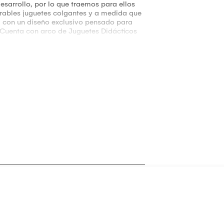
esarrollo, por lo que traemos para ellos
rables juguetes colgantes y a medida que
ada con un diseño exclusivo pensado para
 Cuenta con arco de Juguetes Didácticos