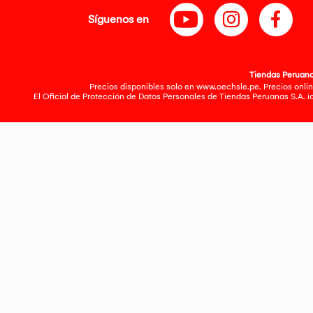
Síguenos en
Tiendas Peruanas
Precios disponibles solo en www.oechsle.pe. Precios onlin
El Oficial de Protección de Datos Personales de Tiendas Peruanas S.A. 