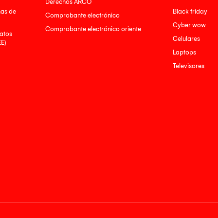
Derechos ARCO
nas de
Black friday
Comprobante electrónico
Cyber wow
Comprobante electrónico oriente
atos
Celulares
EE)
Laptops
Televisores