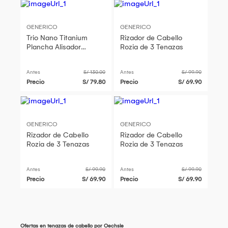
GENERICO
GENERICO
Trio Nano Titanium
Rizador de Cabello
Plancha Alisador
Rozia de 3 Tenazas
Tenaza Ondulador
Rizador y Peineta
Antes
S/ 130.00
Antes
S/ 99.90
Precio
S/ 79.80
Precio
S/ 69.90
GENERICO
GENERICO
Rizador de Cabello
Rizador de Cabello
Rozia de 3 Tenazas
Rozia de 3 Tenazas
Antes
S/ 99.90
Antes
S/ 99.90
Precio
S/ 69.90
Precio
S/ 69.90
Ofertas en tenazas de cabello por Oechsle