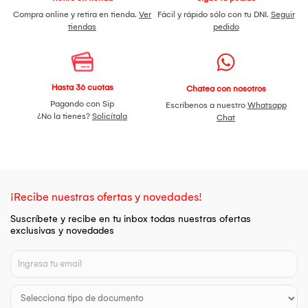
Compra online y retira en tienda.
Ver
Fácil y rápido sólo con tu DNI.
Seguir
tiendas
pedido
Hasta 36 cuotas
Chatea con nosotros
Pagando con Sip
Escríbenos a nuestro
Whatsapp
¿No la tienes?
Solicítala
Chat
¡Recibe nuestras ofertas y novedades!
Suscríbete y recibe en tu inbox todas nuestras ofertas
exclusivas y novedades