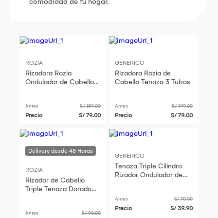
comodidad de tu hogar.
ROZIA
GENERICO
Rizadora Rozia
Rizadora Rozia de
Ondulador de Cabello
Cabello Tenaza 3 Tubos
Tenaza 3 Tubos.
Antes
S/ 159.00
Antes
S/ 199.00
Precio
S/ 79.00
Precio
S/ 79.00
GENERICO
Tenaza Triple Cilindro
ROZIA
Rizador Ondulador de
Rizador de Cabello
Cabello Rizador
Triple Tenaza Dorado
Rozia
Antes
S/ 70.00
Precio
S/ 39.90
Antes
S/ 90.00