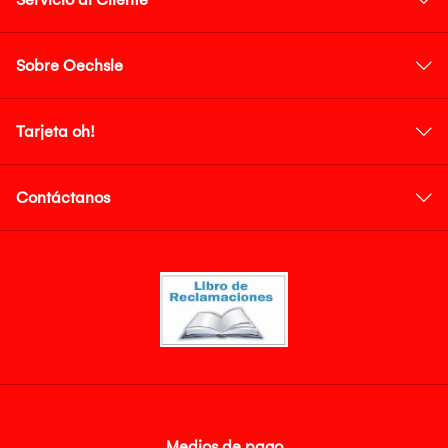
Sobre Oechsle
Tarjeta oh!
Contáctanos
Medios de pago