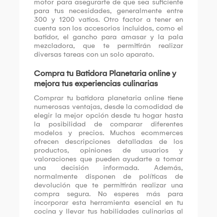
motor para asegurarte de que sea suficiente
para tus necesidades, generalmente entre
300 y 1200 vatios. Otro factor a tener en
cuenta son los accesorios incluidos, como el
batidor, el gancho para amasar y la pala
mezcladora, que te permitirán realizar
diversas tareas con un solo aparato.
Compra tu Batidora Planetaria online y
mejora tus experiencias culinarias
Comprar tu batidora planetaria online tiene
numerosas ventajas, desde la comodidad de
elegir la mejor opción desde tu hogar hasta
la posibilidad de comparar diferentes
modelos y precios. Muchos ecommerces
ofrecen descripciones detalladas de los
productos, opiniones de usuarios y
valoraciones que pueden ayudarte a tomar
una decisión informada. Además,
normalmente disponen de políticas de
devolución que te permitirán realizar una
compra segura. No esperes más para
incorporar esta herramienta esencial en tu
cocina y llevar tus habilidades culinarias al