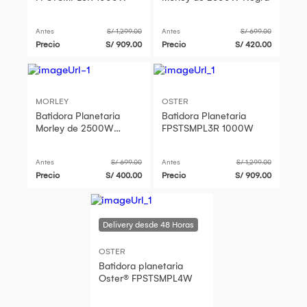
Antes
S/ 1,299.00
Antes
S/ 699.00
Precio
S/ 909.00
Precio
S/ 420.00
MORLEY
OSTER
Batidora Planetaria
Batidora Planetaria
Morley de 2500W
FPSTSMPL3R 1000W
Blanca
Antes
S/ 699.00
Antes
S/ 1,299.00
Precio
S/ 400.00
Precio
S/ 909.00
OSTER
Batidora planetaria
Oster® FPSTSMPL4W