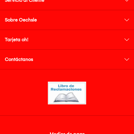
Servicio al Cliente
Sobre Oechsle
Tarjeta oh!
Contáctanos