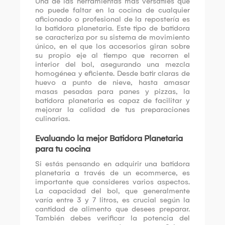
Una de las herramientas más versátiles que
no puede faltar en la cocina de cualquier
aficionado o profesional de la repostería es
la batidora planetaria. Este tipo de batidora
se caracteriza por su sistema de movimiento
único, en el que los accesorios giran sobre
su propio eje al tiempo que recorren el
interior del bol, asegurando una mezcla
homogénea y eficiente. Desde batir claras de
huevo a punto de nieve, hasta amasar
masas pesadas para panes y pizzas, la
batidora planetaria es capaz de facilitar y
mejorar la calidad de tus preparaciones
culinarias.
Evaluando la mejor Batidora Planetaria
para tu cocina
Si estás pensando en adquirir una batidora
planetaria a través de un ecommerce, es
importante que consideres varios aspectos.
La capacidad del bol, que generalmente
varía entre 3 y 7 litros, es crucial según la
cantidad de alimento que desees preparar.
También debes verificar la potencia del