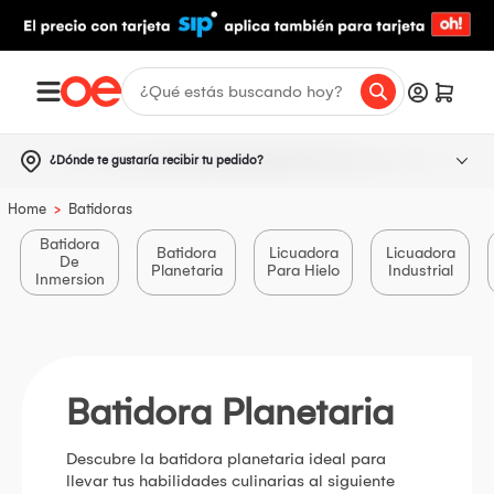
¿Dónde te gustaría recibir tu pedido?
>
Home
Batidoras
Batidora
Batidora
Licuadora
Licuadora
De
Planetaria
Para Hielo
Industrial
Inmersion
Batidora Planetaria
Descubre la batidora planetaria ideal para
llevar tus habilidades culinarias al siguiente