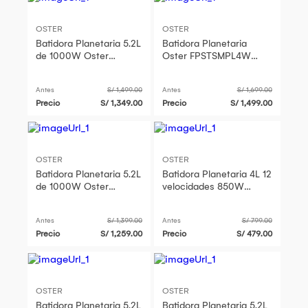
OSTER
OSTER
Batidora Planetaria 5.2L
Batidora Planetaria
de 1000W Oster
Oster FPSTSMPL4W
PSTSMPL3R 053F
Heatsoft 5.2L Blanco
Antes
S/ 1,499.00
Antes
S/ 1,699.00
Precio
S/ 1,349.00
Precio
S/ 1,499.00
OSTER
OSTER
Batidora Planetaria 5.2L
Batidora Planetaria 4L 12
de 1000W Oster
velocidades 850W
FPSTSMPL3R 053
FPSTSMPL2B
Antes
S/ 1,399.00
Antes
S/ 799.00
Precio
S/ 1,259.00
Precio
S/ 479.00
OSTER
OSTER
Batidora Planetaria 5.2L
Batidora Planetaria 5.2L