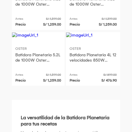
de 1000W Oster
de 1000W Oster
FPSTSMPL3R 053
FPSTSMPL3R 053
Antes
S/ 1,399.00
Antes
S/ 1,399.00
Precio
S/ 1,259.00
Precio
S/ 1,259.00
OSTER
OSTER
Batidora Planetaria 5.2L
Batidora Planetaria 4L 12
de 1000W Oster
velocidades 850W
FPSTSMPL3R 053
FPSTSMPL2B
Antes
S/ 1,399.00
Antes
S/ 899.00
Precio
S/ 1,259.00
Precio
S/ 476.90
La versatilidad de la Batidora Planetaria
para tus recetas