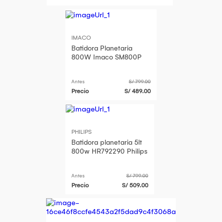
IMACO
Batidora Planetaria
800W Imaco SM800P
Antes
S/ 799.00
Precio
S/ 489.00
PHILIPS
Batidora planetaria 5lt
800w HR792290 Philips
Antes
S/ 799.00
Precio
S/ 509.00