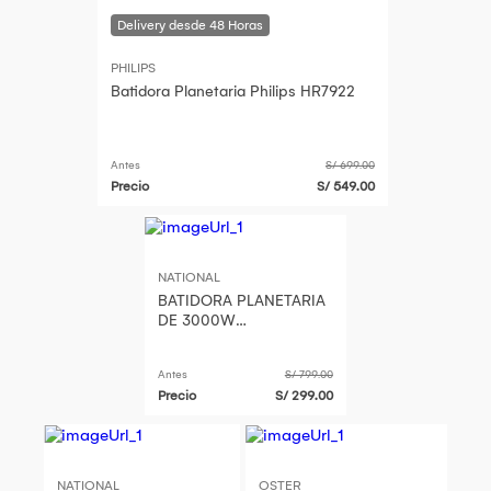
PHILIPS
Batidora Planetaria Philips HR7922
Antes
S/ 699.00
Precio
S/ 549.00
NATIONAL
BATIDORA PLANETARIA
DE 3000W
DNATIONALSTAR ROJA
Antes
S/ 799.00
Precio
S/ 299.00
NATIONAL
OSTER