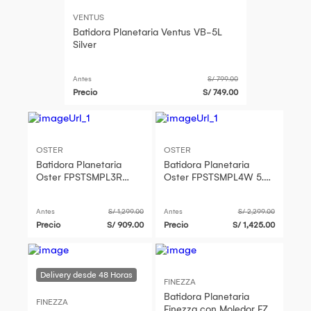
VENTUS
Batidora Planetaria Ventus VB-5L
Silver
Antes
S/ 799.00
Precio
S/ 749.00
OSTER
OSTER
Batidora Planetaria
Batidora Planetaria
Oster FPSTSMPL3R
Oster FPSTSMPL4W 5.2L
1000W
Blanco
Antes
S/ 1,299.00
Antes
S/ 2,299.00
Precio
S/ 909.00
Precio
S/ 1,425.00
FINEZZA
Batidora Planetaria
FINEZZA
Finezza con Moledor FZ-