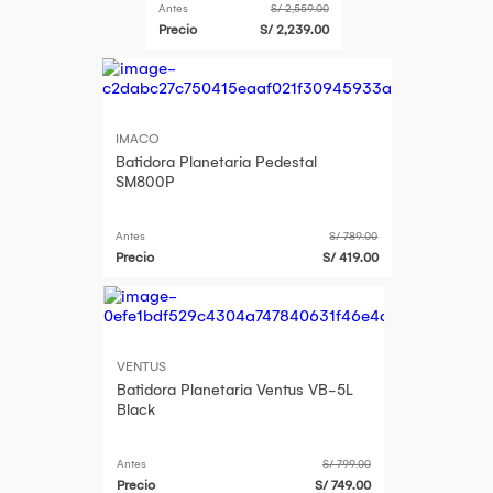
Antes
S/ 2,559.00
Precio
S/ 2,239.00
IMACO
Batidora Planetaria Pedestal
SM800P
Antes
S/ 789.00
Precio
S/ 419.00
VENTUS
Batidora Planetaria Ventus VB-5L
Black
Antes
S/ 799.00
Precio
S/ 749.00