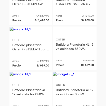
Oster FPSTSMPL4W
Oster FPSTSMPL3R 5.2L
5.2L Blanco
de 1000W
Antes
S/ 2,299.00
Antes
S/ 1,299.00
Precio
S/ 1,425.00
Precio
S/ 909.00
OSTER
OSTER
Batidora Planetaria 4L 12
Batidora planetaria
velocidades 850W
Oster FPSTSM3711 con
FPSTSMPL2B
12 velocidades de 750w
Antes
S/ 899.00
Antes
S/ 1,239.00
Precio
S/ 469.00
Precio
S/ 999.00
OSTER
OSTER
Batidora Planetaria 4L
Batidora Planetaria 4L 12
12 velocidades 850W
velocidades 850W
FPSTSMPL2B
FPSTSMPL2B
Antes
S/ 899.00
Antes
S/ 899.00