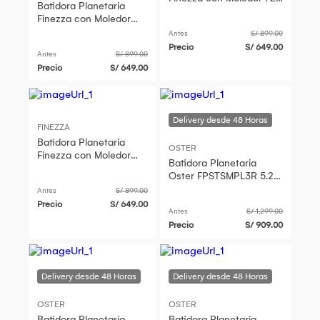
Batidora Planetaria
6820B
Finezza con Moledor
FZ-6820B
Antes
S/ 899.00
Precio
S/ 649.00
Antes
S/ 899.00
Precio
S/ 649.00
FINEZZA
Batidora Planetaria
OSTER
Finezza con Moledor
Batidora Planetaria
FZ-6820B
Oster FPSTSMPL3R 5.2L
de 1000W
Antes
S/ 899.00
Precio
S/ 649.00
Antes
S/ 1,299.00
Precio
S/ 909.00
OSTER
OSTER
Batidora Planetaria
Batidora Planetaria