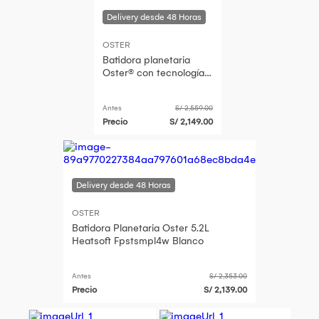
OSTER
Batidora planetaria
Oster® con tecnología
Heatsoft™
FPSTSMPL4W
Antes
S/ 2,559.00
Precio
S/ 2,149.00
OSTER
Batidora Planetaria Oster 5.2L
Heatsoft Fpstsmpl4w Blanco
Antes
S/ 2,353.00
Precio
S/ 2,139.00