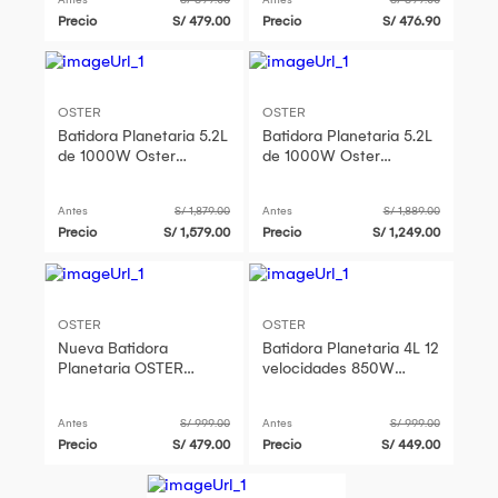
Precio
S/ 479.00
Precio
S/ 476.90
OSTER
OSTER
Batidora Planetaria 5.2L
Batidora Planetaria 5.2L
de 1000W Oster
de 1000W Oster
FPSTSMPL3R 053
FPSTSMPL3R 053
Antes
S/ 1,879.00
Antes
S/ 1,889.00
Precio
S/ 1,579.00
Precio
S/ 1,249.00
OSTER
OSTER
Nueva Batidora
Batidora Planetaria 4L 12
Planetaria OSTER
velocidades 850W
FPSTSMPL2B 850W
FPSTSMPL2B
Negro
Antes
S/ 999.00
Antes
S/ 999.00
Precio
S/ 479.00
Precio
S/ 449.00