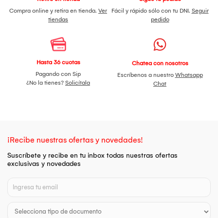
Compra online y retira en tienda.
Ver
Fácil y rápido sólo con tu DNI.
Seguir
tiendas
pedido
Hasta 36 cuotas
Chatea con nosotros
Pagando con Sip
Escríbenos a nuestro
Whatsapp
¿No la tienes?
Solicítala
Chat
¡Recibe nuestras ofertas y novedades!
Suscríbete y recibe en tu inbox todas nuestras ofertas
exclusivas y novedades