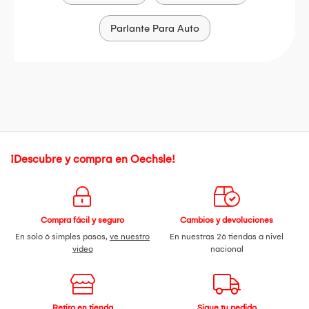
Parlante Para Auto
¡Descubre y compra en Oechsle!
Compra fácil y seguro
Cambios y devoluciones
En solo 6 simples pasos,
ve nuestro
En nuestras 26 tiendas a nivel
video
nacional
Retiro en tienda
Sigue tu pedido