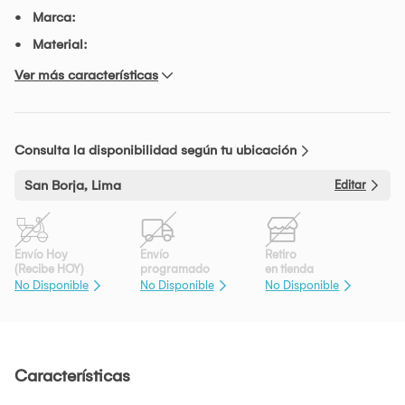
Marca:
Material:
Ver más características
Consulta la disponibilidad según tu ubicación
San Borja, Lima
Editar
Envío Hoy
Envío
Retiro
(Recibe HOY)
programado
en tienda
No Disponible
No Disponible
No Disponible
Características