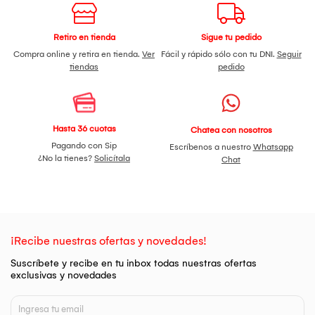
Retiro en tienda
Sigue tu pedido
Compra online y retira en tienda.
Ver
Fácil y rápido sólo con tu DNI.
Seguir
tiendas
pedido
Hasta 36 cuotas
Chatea con nosotros
Pagando con Sip
Escríbenos a nuestro
Whatsapp
¿No la tienes?
Solicítala
Chat
¡Recibe nuestras ofertas y novedades!
Suscríbete y recibe en tu inbox todas nuestras ofertas
exclusivas y novedades