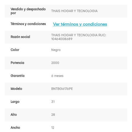
Vendido y despachado
THAIS HOGAR Y TECNOLOGIA
por
Ver términos y condiciones
Términos y condiciones
THAIS HOGAR Y TECNOLOGIA RUC:
Razón social
10464008689
Color
Negro
Potencia
2000
Garantía
6 meses
Modelo
BNTBG6176PE
Largo
31
Alto
28
Ancho
12