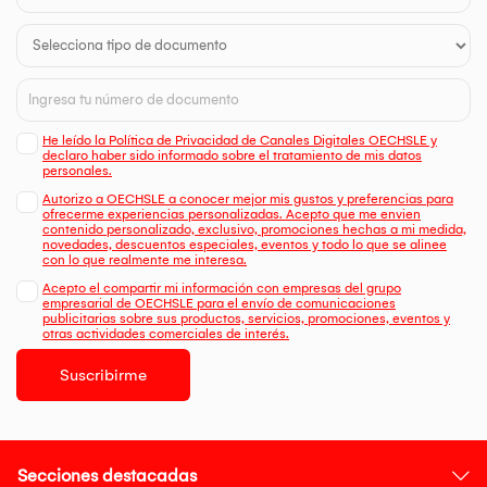
He leído la Política de Privacidad de Canales Digitales OECHSLE y
declaro haber sido informado sobre el tratamiento de mis datos
personales.
Autorizo a OECHSLE a conocer mejor mis gustos y preferencias para
ofrecerme experiencias personalizadas. Acepto que me envien
contenido personalizado, exclusivo, promociones hechas a mi medida,
novedades, descuentos especiales, eventos y todo lo que se alinee
con lo que realmente me interesa.
Acepto el compartir mi información con empresas del grupo
empresarial de OECHSLE para el envío de comunicaciones
publicitarias sobre sus productos, servicios, promociones, eventos y
otras actividades comerciales de interés.
Suscribirme
Secciones destacadas