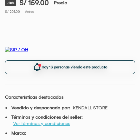
S/ 159.00
Precio
-20%
S/ 201.00
Antes
Hay 13 personas viendo este producto
Características destacadas
Vendido y despachado por:
KENDALL STORE
Términos y condiciones del seller:
Ver términos y condiciones
Marca: