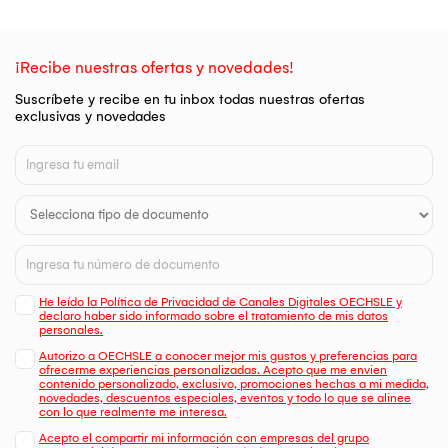
¡Recibe nuestras ofertas y novedades!
Suscríbete y recibe en tu inbox todas nuestras ofertas
exclusivas y novedades
He leído la Política de Privacidad de Canales Digitales OECHSLE y
declaro haber sido informado sobre el tratamiento de mis datos
personales.
Autorizo a OECHSLE a conocer mejor mis gustos y preferencias para
ofrecerme experiencias personalizadas. Acepto que me envien
contenido personalizado, exclusivo, promociones hechas a mi medida,
novedades, descuentos especiales, eventos y todo lo que se alinee
con lo que realmente me interesa.
Acepto el compartir mi información con empresas del grupo