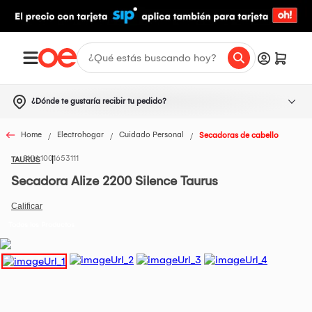
¿Dónde te gustaría recibir tu pedido?
Home
Electrohogar
Cuidado Personal
Secadoras de cabello
1001653111
TAURUS
Secadora Alize 2200 Silence Taurus
Todos los Productos