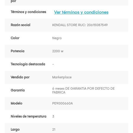
por
Ver términos y condiciones
Términos y condiciones
Razón social
KENDALL STORE RUC: 20615087549
Color
Negro
Potencia
2200 w
Tecnología destacada
-
Vendido por
Marketplace
6 meses DE GARANTIA POR DEFECTO DE
Garantía
FABRICA
Modelo
PE9000660A
Niveles de temperatura
3
Largo
21