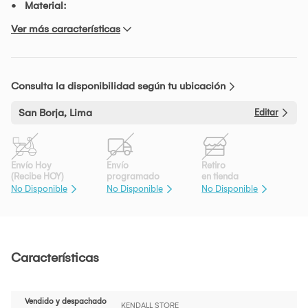
Material:
Ver más características
Consulta la disponibilidad según tu ubicación
San Borja, Lima
Editar
Envío Hoy
Envío
Retiro
(Recibe HOY)
programado
en tienda
No Disponible
No Disponible
No Disponible
Características
Vendido y despachado
KENDALL STORE