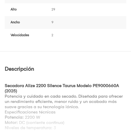
Alto
29
Ancho
9
Velocidades
2
Descripción
Secadora Alize 2200 Silence Taurus Modelo PE9000660A
(2025)
Potencia y cuidado en cada secado. Diseñada para ofrecer
un rendimiento eficiente, menor ruido y un acabado más
suave gracias a su tecnología iónica.
Especificaciones técnicas
Potencia:
2200 W
Motor:
DC (corriente continua)
Niveles de temperatura:
3