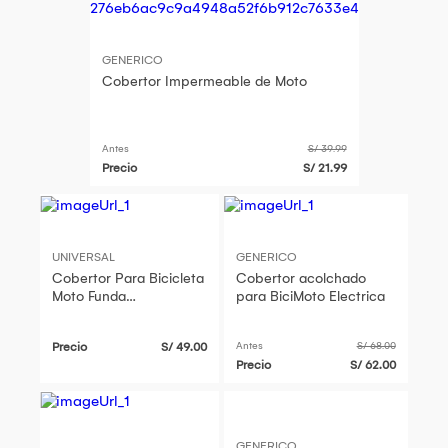
GENERICO
Cobertor Impermeable de Moto
Antes
S/ 39.99
Precio
S/ 21.99
UNIVERSAL
GENERICO
Cobertor Para Bicicleta
Cobertor acolchado
Moto Funda
para BiciMoto Electrica
Impermeable
Precio
S/ 49.00
Antes
S/ 68.00
Precio
S/ 62.00
GENERICO