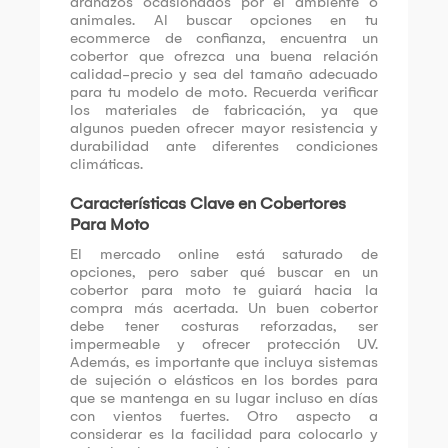
arañazos ocasionados por el ambiente o
animales. Al buscar opciones en tu
ecommerce de confianza, encuentra un
cobertor que ofrezca una buena relación
calidad-precio y sea del tamaño adecuado
para tu modelo de moto. Recuerda verificar
los materiales de fabricación, ya que
algunos pueden ofrecer mayor resistencia y
durabilidad ante diferentes condiciones
climáticas.
Características Clave en Cobertores
Para Moto
El mercado online está saturado de
opciones, pero saber qué buscar en un
cobertor para moto te guiará hacia la
compra más acertada. Un buen cobertor
debe tener costuras reforzadas, ser
impermeable y ofrecer protección UV.
Además, es importante que incluya sistemas
de sujeción o elásticos en los bordes para
que se mantenga en su lugar incluso en días
con vientos fuertes. Otro aspecto a
considerar es la facilidad para colocarlo y