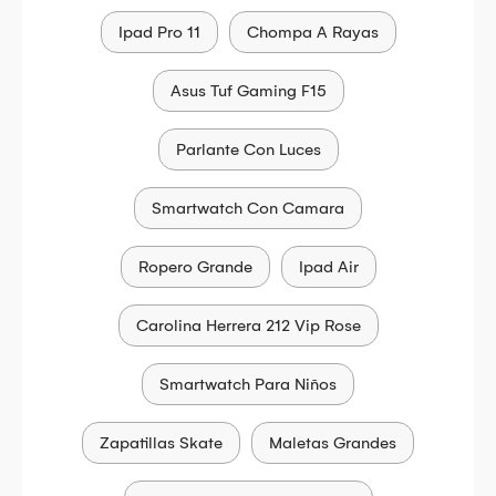
Ipad Pro 11
Chompa A Rayas
Asus Tuf Gaming F15
Parlante Con Luces
Smartwatch Con Camara
Ropero Grande
Ipad Air
Carolina Herrera 212 Vip Rose
Smartwatch Para Niños
Zapatillas Skate
Maletas Grandes