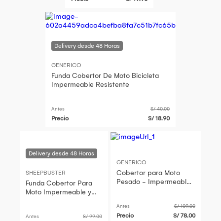
GENERICO
Funda Cobertor De Moto Bicicleta
Impermeable Resistente
Antes
S/ 40.00
Precio
S/ 18.90
GENERICO
Cobertor para Moto
SHEEPBUSTER
Pesado - Impermeable
Funda Cobertor Para
MAXCOVER - Talla M
Moto Impermeable y
resistente talla L
Antes
S/ 109.00
Precio
S/ 78.00
Antes
S/ 99.00