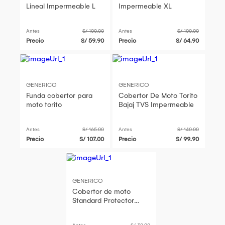
Lineal Impermeable L
Impermeable XL
Antes
S/ 100.00
Antes
S/ 100.00
Precio
S/ 59.90
Precio
S/ 64.90
GENERICO
GENERICO
Funda cobertor para
Cobertor De Moto Torito
moto torito
Bajaj TVS Impermeable
Antes
S/ 165.00
Antes
S/ 140.00
Precio
S/ 107.00
Precio
S/ 99.90
GENERICO
Cobertor de moto
Standard Protector
Impermeable
Motocicleta