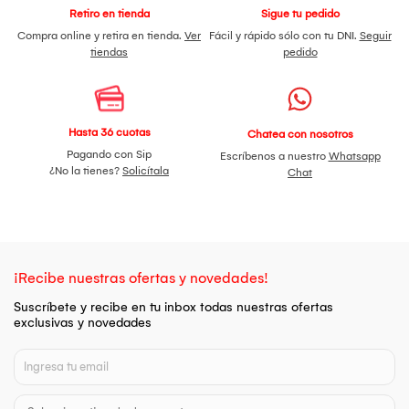
Retiro en tienda
Sigue tu pedido
Compra online y retira en tienda.
Ver
Fácil y rápido sólo con tu DNI.
Seguir
tiendas
pedido
Hasta 36 cuotas
Chatea con nosotros
Pagando con Sip
Escríbenos a nuestro
Whatsapp
¿No la tienes?
Solicítala
Chat
¡Recibe nuestras ofertas y novedades!
Suscríbete y recibe en tu inbox todas nuestras ofertas
exclusivas y novedades