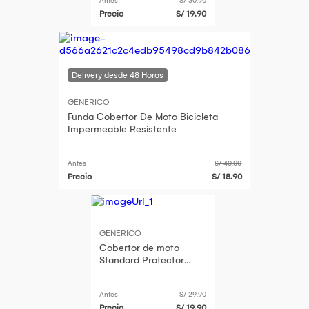
Antes
S/ 30.90
Precio
S/ 19.90
GENERICO
Funda Cobertor De Moto Bicicleta
Impermeable Resistente
Antes
S/ 40.00
Precio
S/ 18.90
GENERICO
Cobertor de moto
Standard Protector
Impermeable
Motocicleta
Antes
S/ 29.90
Precio
S/ 19.90