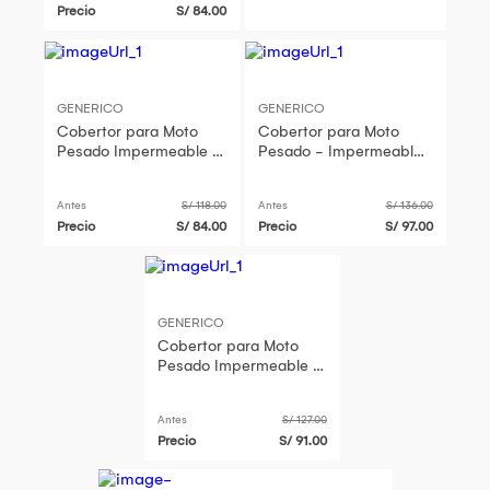
Precio
S/ 84.00
GENERICO
GENERICO
Cobertor para Moto
Cobertor para Moto
Pesado Impermeable -
Pesado - Impermeable
MAXCOVER - Talla L
MAXCOVER - Talla XXL
Antes
S/ 118.00
Antes
S/ 136.00
Precio
S/ 84.00
Precio
S/ 97.00
GENERICO
Cobertor para Moto
Pesado Impermeable -
MAXCOVER - Talla XL
Antes
S/ 127.00
Precio
S/ 91.00