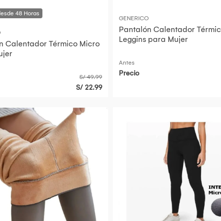
GENERICO
Pantalón Calentador Térmic
O
Leggins para Mujer
n Calentador Térmico Micro
ujer
Antes
Precio
S/ 49.99
S/ 22.99