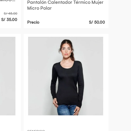
Pantalón Calentador Térmico Mujer
Micro Polar
S/ 45.00
S/ 35.00
Precio
S/ 50.00