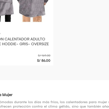
O
N CALENTADOR ADULTO
 HODDIE- GRIS- OVERSIZE
S/ 169.00
S/ 86.00
a Mujer
modas durante los días más fríos, los calentadores para mujer 
ofrecen protección contra el clima gélido, sino que también aña