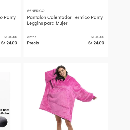
GENERICO
o Panty
Pantalón Calentador Térmico Panty
Leggins para Mujer
S/ 40.00
Antes
S/ 40.00
S/ 24.00
Precio
S/ 24.00