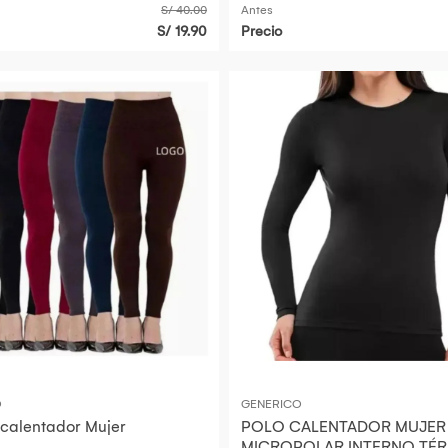
S/ 40.00
Antes
S/ 19.90
Precio
O
GENERICO
 calentador Mujer
POLO CALENTADOR MUJER
MICROPOLAR INTERNO TÉ