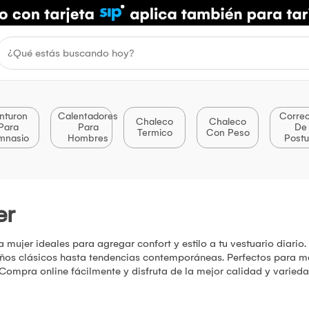
nturon
Calentadores
Correc
Chaleco
Chaleco
Para
Para
De
Termico
Con Peso
mnasio
Hombres
Postu
er
mujer ideales para agregar confort y estilo a tu vestuario diario
eños clásicos hasta tendencias contemporáneas. Perfectos para ma
Compra online fácilmente y disfruta de la mejor calidad y variedad