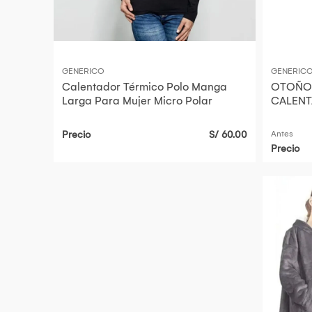
GENERICO
GENERIC
Calentador Térmico Polo Manga
OTOÑO 
Larga Para Mujer Micro Polar
CALENT
MUJER 
Precio
S/ 60.00
Antes
Precio