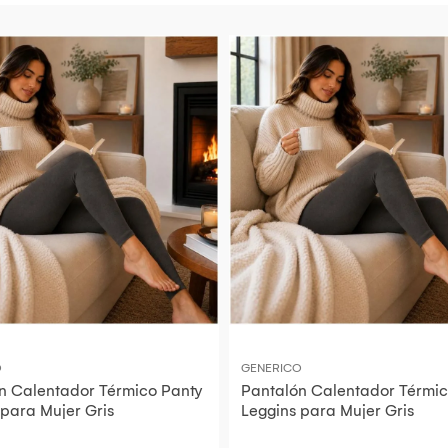
O
GENERICO
n Calentador Térmico Panty
Pantalón Calentador Térmic
 para Mujer Gris
Leggins para Mujer Gris