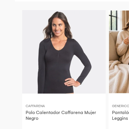
CAFFARENA
GENERIC
Polo Calentador Caffarena Mujer
Pantaló
Negro
Leggins