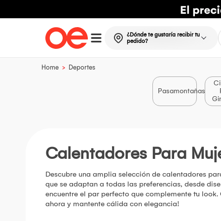
¿Dónde te gustaría recibir tu
pedido?
>
Home
Deportes
Ci
Pasamontañas
Gi
Calentadores Para Muj
Descubre una amplia selección de calentadores para 
que se adaptan a todas las preferencias, desde dis
encuentre el par perfecto que complemente tu look. 
ahora y mantente cálida con elegancia!