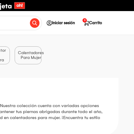
0
Iniciar sesión
Carrito
tor
Calentadores
Para Mujer
ra
. Nuestra colección cuenta con variadas opciones
ntener tus piernas abrigadas durante todo el año,
 en calentadores para mujer. ¡Encuentra tu estilo