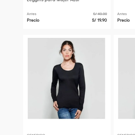
Antes
S/ 40.00
Antes
Precio
S/ 19.90
Precio