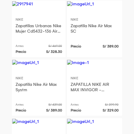
NIKE
NIKE
Zapatillas Urbanas Nike
Zapatilla Nike Air Max
Mujer Cd5432-136 Air
SC
Max Excee Off White
Antes
S/ 469.00
Precio
S/ 389.00
Precio
S/ 328.30
NIKE
NIKE
Zapatilla Nike Air Max
ZAPATILLA NIKE AIR
Systm
MAX INVIGOR -
749680-007
Antes
S/ 439.00
Antes
S/ 399.90
Precio
S/ 389.00
Precio
S/ 329.00