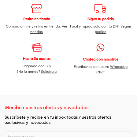
Retiro en tienda
Sigue tu pedido
Compra online y retira en tienda.
Ver
Fácil y rápido sólo con tu DNI.
Seguir
tiendas
pedido
Hasta 36 cuotas
Chatea con nosotros
Pagando con Sip
Escríbenos a nuestro
Whatsapp
¿No la tienes?
Solicítala
Chat
¡Recibe nuestras ofertas y novedades!
Suscríbete y recibe en tu inbox todas nuestras ofertas
exclusivas y novedades