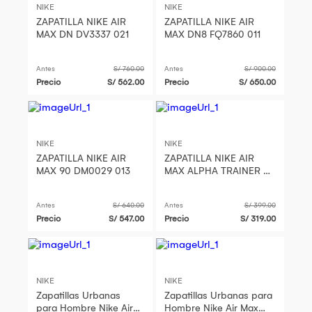
NIKE
NIKE
ZAPATILLA NIKE AIR
ZAPATILLA NIKE AIR
MAX DN DV3337 021
MAX DN8 FQ7860 011
Antes
S/ 760.00
Antes
S/ 900.00
Precio
S/ 562.00
Precio
S/ 650.00
NIKE
NIKE
ZAPATILLA NIKE AIR
ZAPATILLA NIKE AIR
MAX 90 DM0029 013
MAX ALPHA TRAINER -
FQ1833-108
Antes
S/ 640.00
Antes
S/ 399.00
Precio
S/ 547.00
Precio
S/ 319.00
NIKE
NIKE
Zapatillas Urbanas
Zapatillas Urbanas para
para Hombre Nike Air
Hombre Nike Air Max