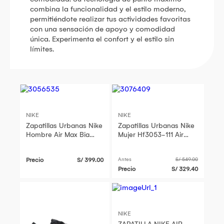
combina la funcionalidad y el estilo moderno,
permitiéndote realizar tus actividades favoritas
con una sensación de apoyo y comodidad
única. Experimenta el confort y el estilo sin
límites.
NIKE
NIKE
Zapatillas Urbanas Nike
Zapatillas Urbanas Nike
Hombre Air Max Bia
Mujer Hf3053-111 Air
Negro
Max Portal Beige
Precio
S/ 399.00
Antes
S/ 549.00
Precio
S/ 329.40
NIKE