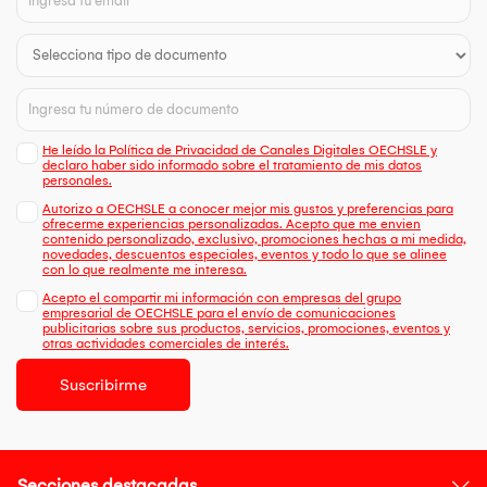
He leído la Política de Privacidad de Canales Digitales OECHSLE y
declaro haber sido informado sobre el tratamiento de mis datos
personales.
Autorizo a OECHSLE a conocer mejor mis gustos y preferencias para
ofrecerme experiencias personalizadas. Acepto que me envien
contenido personalizado, exclusivo, promociones hechas a mi medida,
novedades, descuentos especiales, eventos y todo lo que se alinee
con lo que realmente me interesa.
Acepto el compartir mi información con empresas del grupo
empresarial de OECHSLE para el envío de comunicaciones
publicitarias sobre sus productos, servicios, promociones, eventos y
otras actividades comerciales de interés.
Suscribirme
Secciones destacadas