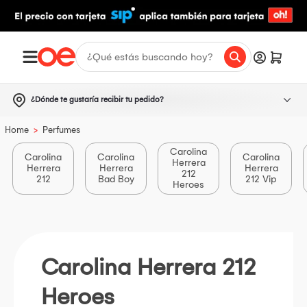
¿Dónde te gustaría recibir tu pedido?
>
Home
Perfumes
Carolina
Carolina
Carolina
Carolina
Herrera
Herrera
Herrera
Herrera
212
212
Bad Boy
212 Vip
Heroes
Carolina Herrera 212
Heroes