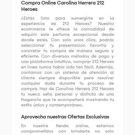
Compra Online Carolina Herrera 212
Heroes
¿Estás listo para sumergirte en la
experiencia de 212 Heroes? Nuestro
ecommerce te ofrece la comodidad de
adquirir este perfume excepcional desde
donde estés. Con solo unos clics, podrás
seleccionar tu presentación favorita y
concretar tu compra de manera segura y
eficiente. Con diversos métodos de pago y
una plataforma intuitiva, comprar 212 Heroes
en línea nunca había sido tan fácil. Además,
contamos con un sistema de atención al
cliente siempre disponible para resolver
cualquier duda durante tu proceso de
compra. Haz de Carolina Herrera 212 Heroes
tu nuevo sello personal y disfruta de una
fragancia que te acompañará mostrando tu
estilo único y contemporáneo.
Aprovecha nuestras Ofertas Exclusivas
En nuestra tienda online, estamos
comprometidos con brindarte no solo