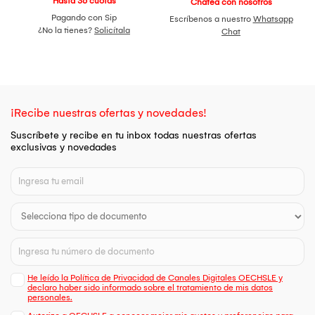
Hasta 36 cuotas
Chatea con nosotros
Pagando con Sip
Escríbenos a nuestro
Whatsapp
¿No la tienes?
Solicítala
Chat
¡Recibe nuestras ofertas y novedades!
Suscríbete y recibe en tu inbox todas nuestras ofertas
exclusivas y novedades
He leído la Política de Privacidad de Canales Digitales OECHSLE y
declaro haber sido informado sobre el tratamiento de mis datos
personales.