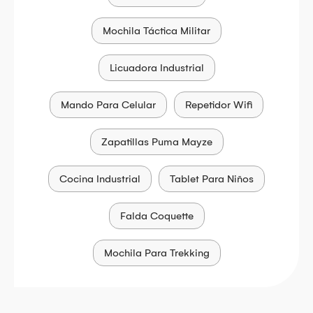
Mochila Táctica Militar
Licuadora Industrial
Mando Para Celular
Repetidor Wifi
Zapatillas Puma Mayze
Cocina Industrial
Tablet Para Niños
Falda Coquette
Mochila Para Trekking