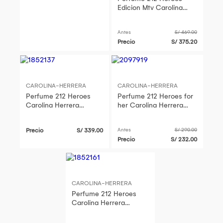
Edicion Mtv Carolina
Herrera Hombre Edt 90
Ml
Antes
S/ 469.00
Precio
S/ 375.20
CAROLINA-HERRERA
CAROLINA-HERRERA
Perfume 212 Heroes
Perfume 212 Heroes for
Carolina Herrera
her Carolina Herrera
Hombre Edt 50ml
Mujer Edp 30ml
Precio
S/ 339.00
Antes
S/ 290.00
Precio
S/ 232.00
CAROLINA-HERRERA
Perfume 212 Heroes
Carolina Herrera
Hombre Edt 90 ml