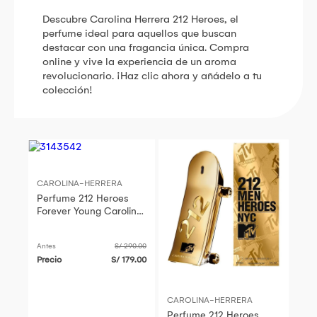
Descubre Carolina Herrera 212 Heroes, el
perfume ideal para aquellos que buscan
destacar con una fragancia única. Compra
online y vive la experiencia de un aroma
revolucionario. ¡Haz clic ahora y añádelo a tu
colección!
CAROLINA-HERRERA
Perfume 212 Heroes
Forever Young Carolina
Herrera Mujer Edp 30Ml
Antes
S/ 290.00
Precio
S/ 179.00
CAROLINA-HERRERA
Perfume 212 Heroes