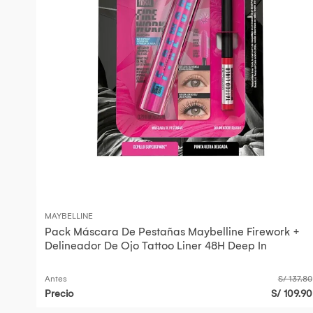
MAYBELLINE
Pack Máscara De Pestañas Maybelline Firework +
Delineador De Ojo Tattoo Liner 48H Deep In
Antes
S/ 137.80
Precio
S/ 109.90