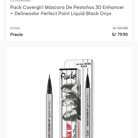
COVERGIRL
Pack Covergirl Máscara De Pestañas 3D Enhancer
+ Delineador Perfect Point Liquid Black Onyx
Antes
S/ 127.80
Precio
S/ 79.90