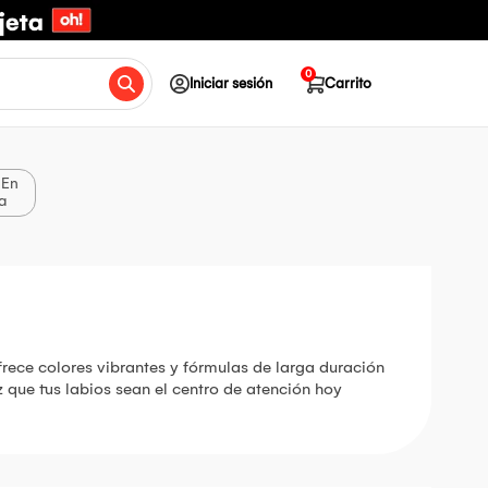
0
Iniciar sesión
Carrito
 En
a
frece colores vibrantes y fórmulas de larga duración
z que tus labios sean el centro de atención hoy