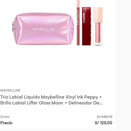
MAYBELLINE
Trio Labial Líquido Maybelline Vinyl Ink Peppy +
Brillo Labial Lifter Gloss Moon + Delineador De
Labios Liner Peaking
Antes
S/ 243.70
Precio
S/ 125.00