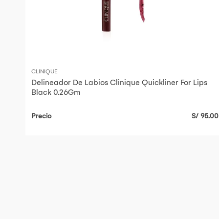
CLINIQUE
Delineador De Labios Clinique Quickliner For Lips
Black 0.26Gm
Precio
S/ 95.00