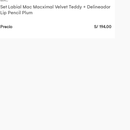
MAC
Set Labial Mac Macximal Velvet Teddy + Delineador
Lip Pencil Plum
Precio
S/ 194.00