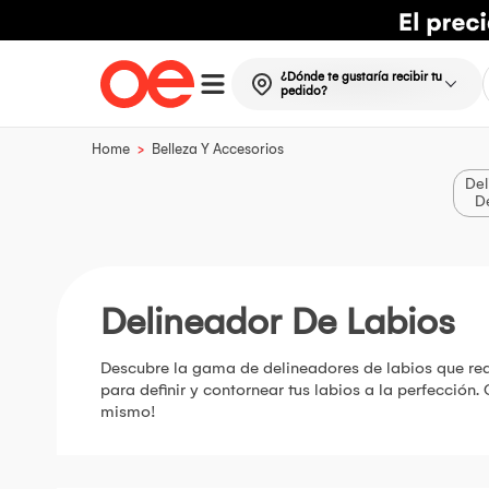
¿Dónde te gustaría recibir tu
pedido?
>
Home
Belleza Y Accesorios
Del
D
Delineador De Labios
Descubre la gama de delineadores de labios que real
para definir y contornear tus labios a la perfección
mismo!