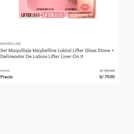
MAYBELLINE
Set Maquillaje Maybelline Labial Lifter Gloss Stone +
Delineador De Labios Lifter Liner On It
Antes
S/ 104.80
Precio
S/ 79.90