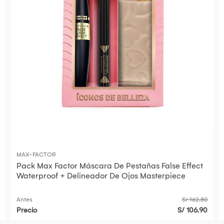
MAX-FACTOR
Pack Max Factor Máscara De Pestañas False Effect
Waterproof + Delineador De Ojos Masterpiece
Antes
S/ 162.80
Precio
S/ 106.90