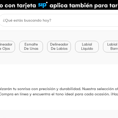
ineador
Esmalte
Delineador
Labial
Labial
e Ojos
De Unas
De Labios
Liquido
Barr
zarán tu sonrisa con precisión y durabilidad. Nuestra selección o
. Compra en línea y encuentra el tono ideal para cada ocasión. ¡Ha