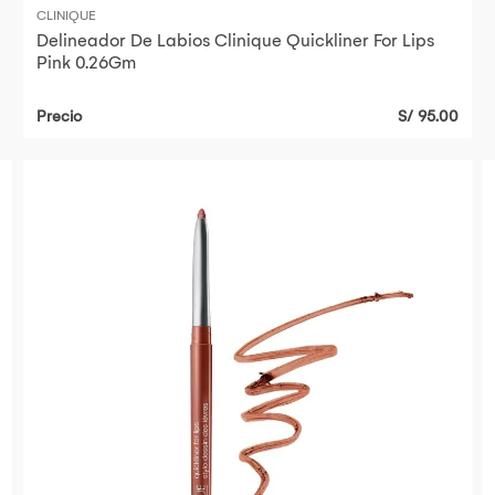
CLINIQUE
Delineador De Labios Clinique Quickliner For Lips
Pink 0.26Gm
Precio
S/ 95.00