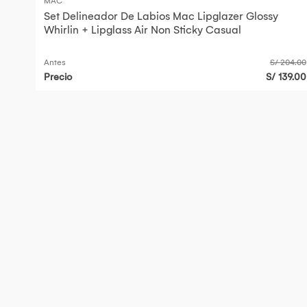
MAC
Set Delineador De Labios Mac Lipglazer Glossy
Whirlin + Lipglass Air Non Sticky Casual
Antes
S/ 204.00
Precio
S/ 139.00