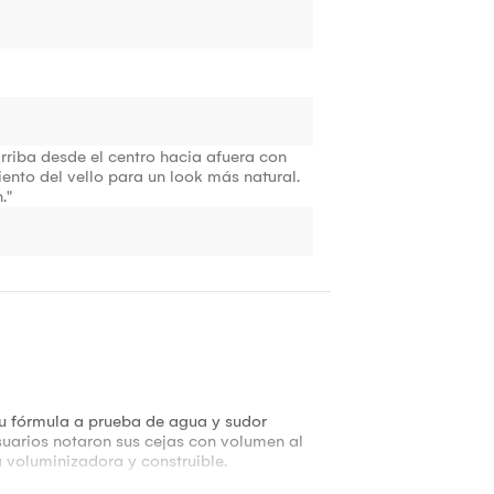
arriba desde el centro hacia afuera con
ento del vello para un look más natural.
."
Su fórmula a prueba de agua y sudor
usuarios notaron sus cejas con volumen al
a voluminizadora y construible.