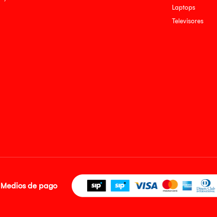
Laptops
Televisores
Medios de pago