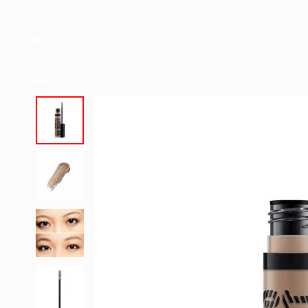
IREG_21
IREG_24
IREG_29
IREG_3