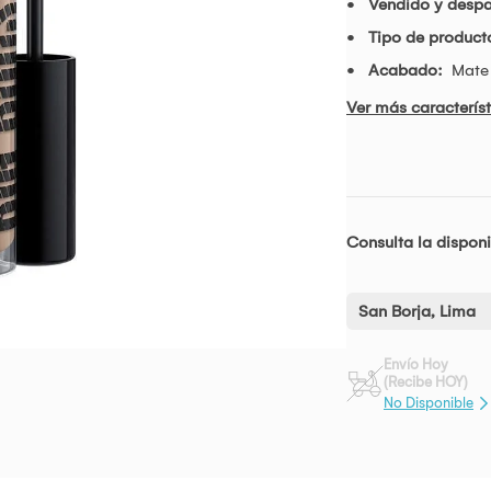
Vendido y desp
Tipo de product
Acabado:
Mate
Ver más característ
Consulta la disponi
San Borja, Lima
Envío Hoy
(Recibe HOY)
No Disponible