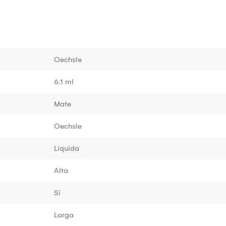
Oechsle
6.1 ml
Mate
Oechsle
Líquida
Alta
Sí
Larga