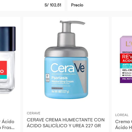
S/ 102.51
Precio
CERAVE
LOREAL
CERAVE CREMA HUMECTANTE CON
t Ácido
Crema G
ÁCIDO SALICÍLICO Y UREA 227 GR
o Frasco
Ácido H