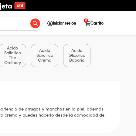
0
Iniciar sesión
Carrito
Acido
Acido
Acido
Salicilico
Salicilico
Glicolico
The
Crema
Babaria
Ordinary
apariencia de arrugas y manchas en la piel, además
esta crema y puedes hacerlo desde la comodidad de