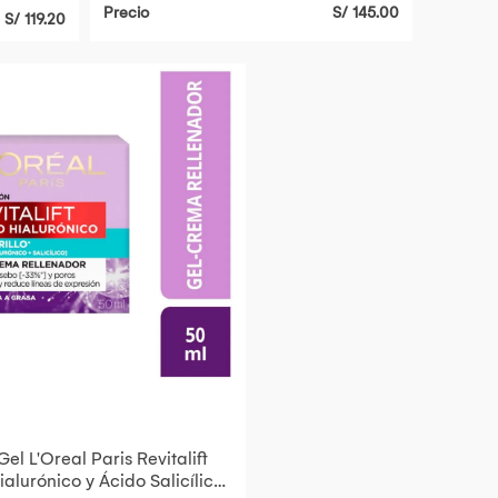
Precio
S/ 145.00
S/ 119.20
el L'Oreal Paris Revitalift
ialurónico y Ácido Salicílico