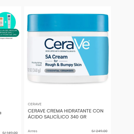
CERAVE
CERAVE CREMA HIDRATANTE CON
a
ÁCIDO SALICÍLICO 340 GR
Antes
S/ 249.00
S/ 149.00