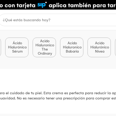
Acido
Ácido
Acido
Acido
Hialuronico
Hialurónico
Hialuronico
Hialurónico
The
Sérum
Babaria
Nivea
Ordinary
ra el cuidado de tu piel. Esta crema es perfecta para reducir la 
 suavidad. No es necesario tener una prescripción para comprar 