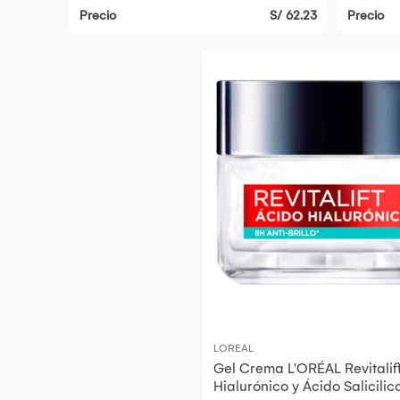
Precio
S/ 62.23
Precio
LOREAL
Gel Crema L'ORÉAL Revitalif
Hialurónico y Ácido Salicilic