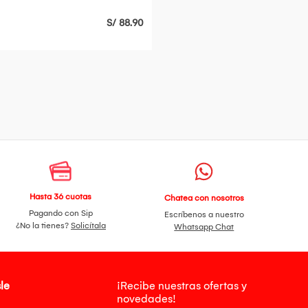
50 ML
S/ 88.90
Hasta 36 cuotas
Chatea con nosotros
Pagando con Sip
Escríbenos a nuestro
¿No la tienes?
Solicítala
Whatsapp Chat
le
¡Recibe nuestras ofertas y
novedades!