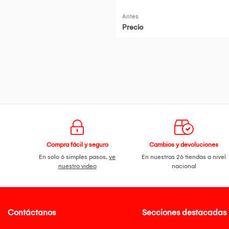
50ml
Antes
Precio
Compra fácil y seguro
Cambios y devoluciones
En solo 6 simples pasos,
ve
En nuestras 26 tiendas a nivel
nuestro video
nacional
Contáctanos
Secciones destacadas