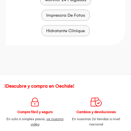
Impresora De Fotos
Hidratante Clinique
¡Descubre y compra en Oechsle!
Compra fácil y seguro
Cambios y devoluciones
En solo 6 simples pasos,
ve nuestro
En nuestras 26 tiendas a nivel
video
nacional