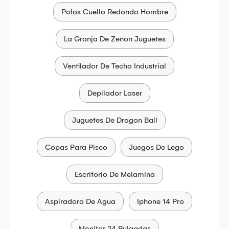
Polos Cuello Redondo Hombre
La Granja De Zenon Juguetes
Ventilador De Techo Industrial
Depilador Laser
Juguetes De Dragon Ball
Copas Para Pisco
Juegos De Lego
Escritorio De Melamina
Aspiradora De Agua
Iphone 14 Pro
Monitor 24 Pulgadas