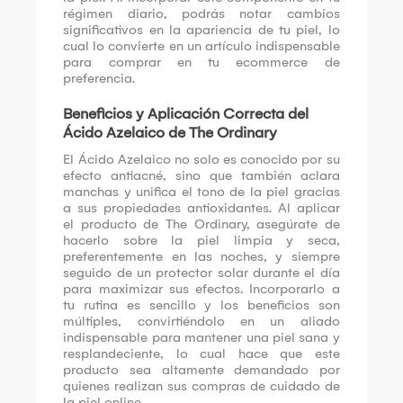
régimen diario, podrás notar cambios
significativos en la apariencia de tu piel, lo
cual lo convierte en un artículo indispensable
para comprar en tu ecommerce de
preferencia.
Beneficios y Aplicación Correcta del
Ácido Azelaico de The Ordinary
El Ácido Azelaico no solo es conocido por su
efecto antiacné, sino que también aclara
manchas y unifica el tono de la piel gracias
a sus propiedades antioxidantes. Al aplicar
el producto de The Ordinary, asegúrate de
hacerlo sobre la piel limpia y seca,
preferentemente en las noches, y siempre
seguido de un protector solar durante el día
para maximizar sus efectos. Incorporarlo a
tu rutina es sencillo y los beneficios son
múltiples, convirtiéndolo en un aliado
indispensable para mantener una piel sana y
resplandeciente, lo cual hace que este
producto sea altamente demandado por
quienes realizan sus compras de cuidado de
la piel online.