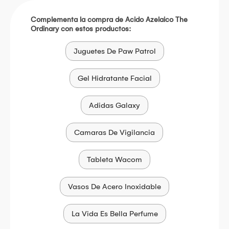
Complementa la compra de Acido Azelaico The
Ordinary con estos productos:
Juguetes De Paw Patrol
Gel Hidratante Facial
Adidas Galaxy
Camaras De Vigilancia
Tableta Wacom
Vasos De Acero Inoxidable
La Vida Es Bella Perfume