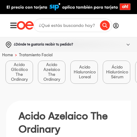
¿Dónde te gustaría recibir tu pedido?
>
Home
Tratamiento Facial
Acido
Acido
Acido
Ácido
Glicólico
Azelaico
Hialuronico
Hialurónico
The
The
Loreal
Sérum
Ordinary
Ordinary
Acido Azelaico The
Ordinary