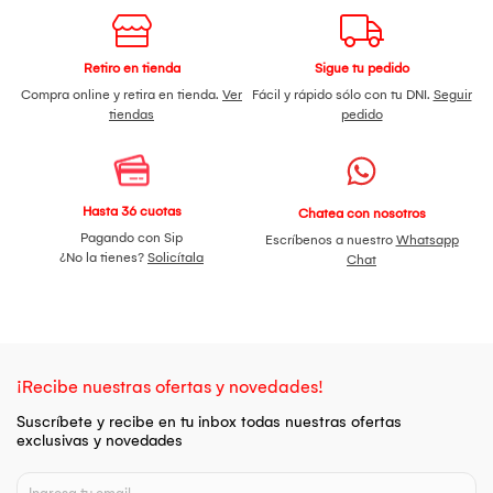
Retiro en tienda
Sigue tu pedido
Compra online y retira en tienda.
Ver
Fácil y rápido sólo con tu DNI.
Seguir
tiendas
pedido
Hasta 36 cuotas
Chatea con nosotros
Pagando con Sip
Escríbenos a nuestro
Whatsapp
¿No la tienes?
Solicítala
Chat
¡Recibe nuestras ofertas y novedades!
Suscríbete y recibe en tu inbox todas nuestras ofertas
exclusivas y novedades