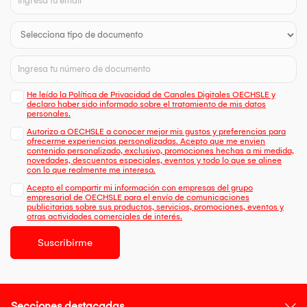
He leído la Política de Privacidad de Canales Digitales OECHSLE y
declaro haber sido informado sobre el tratamiento de mis datos
personales.
Autorizo a OECHSLE a conocer mejor mis gustos y preferencias para
ofrecerme experiencias personalizadas. Acepto que me envien
contenido personalizado, exclusivo, promociones hechas a mi medida,
novedades, descuentos especiales, eventos y todo lo que se alinee
con lo que realmente me interesa.
Acepto el compartir mi información con empresas del grupo
empresarial de OECHSLE para el envío de comunicaciones
publicitarias sobre sus productos, servicios, promociones, eventos y
otras actividades comerciales de interés.
Suscribirme
Secciones destacadas