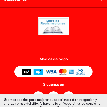
Medios de pago
Síguenos en
Usamos cookies para mejorar su experiencia de navegación y
analizar el uso del sitio. Al hacer clic en “Acepto”, usted consiente