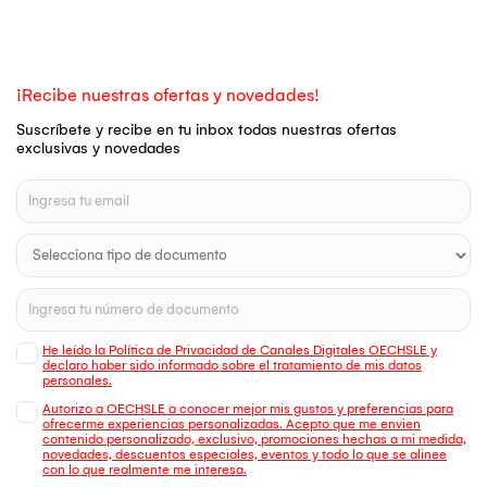
¡Recibe nuestras ofertas y novedades!
Suscríbete y recibe en tu inbox todas nuestras ofertas
exclusivas y novedades
He leído la Política de Privacidad de Canales Digitales OECHSLE y
declaro haber sido informado sobre el tratamiento de mis datos
personales.
Autorizo a OECHSLE a conocer mejor mis gustos y preferencias para
ofrecerme experiencias personalizadas. Acepto que me envien
contenido personalizado, exclusivo, promociones hechas a mi medida,
novedades, descuentos especiales, eventos y todo lo que se alinee
con lo que realmente me interesa.