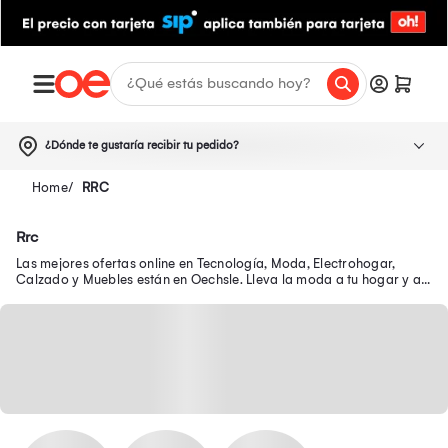
¿Dónde te gustaría recibir tu pedido?
RRC
Rrc
Las mejores ofertas online en Tecnología, Moda, Electrohogar,
Calzado y Muebles están en Oechsle. Lleva la moda a tu hogar y a
tu outfit con precios exclusivos.