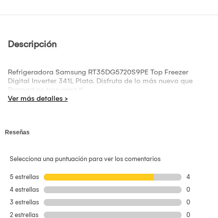
Descripción
Refrigeradora Samsung RT35DG5720S9PE Top Freezer
Digital Inverter 341L Plata. Disfruta de lo más nuevo que
Promart.pe trae para ti.