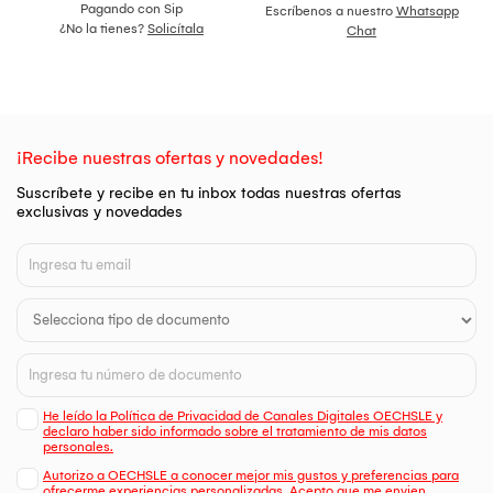
Pagando con Sip
Escríbenos a nuestro
Whatsapp
¿No la tienes?
Solicítala
Chat
¡Recibe nuestras ofertas y novedades!
Suscríbete y recibe en tu inbox todas nuestras ofertas
exclusivas y novedades
He leído la Política de Privacidad de Canales Digitales OECHSLE y
declaro haber sido informado sobre el tratamiento de mis datos
personales.
Autorizo a OECHSLE a conocer mejor mis gustos y preferencias para
ofrecerme experiencias personalizadas. Acepto que me envien