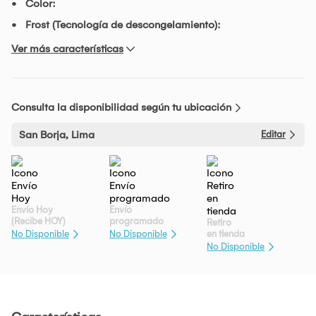
Color:
Frost (Tecnología de descongelamiento):
Ver más características
Consulta la disponibilidad según tu ubicación
San Borja, Lima
Editar
Envío Hoy
Envío
(Recibe HOY)
programado
Retiro
en tienda
No Disponible
No Disponible
No Disponible